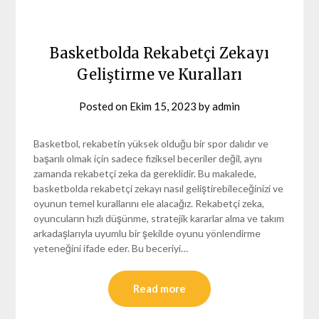
Basketbolda Rekabetçi Zekayı
Geliştirme ve Kuralları
Posted on
Ekim 15, 2023
by
admin
Basketbol, rekabetin yüksek olduğu bir spor dalıdır ve
başarılı olmak için sadece fiziksel beceriler değil, aynı
zamanda rekabetçi zeka da gereklidir. Bu makalede,
basketbolda rekabetçi zekayı nasıl geliştirebileceğinizi ve
oyunun temel kurallarını ele alacağız. Rekabetçi zeka,
oyuncuların hızlı düşünme, stratejik kararlar alma ve takım
arkadaşlarıyla uyumlu bir şekilde oyunu yönlendirme
yeteneğini ifade eder. Bu beceriyi…
Read more