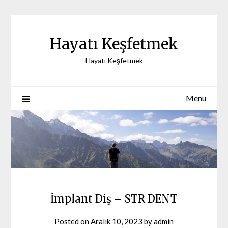
Skip
to
content
Hayatı Keşfetmek
Hayatı Keşfetmek
Menu
İmplant Diş – STR DENT
Posted on
Aralık 10, 2023
by
admin