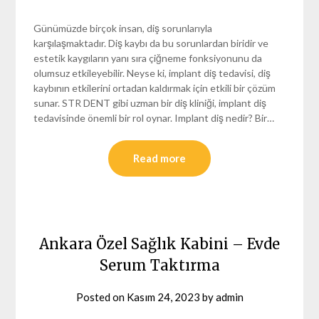
Günümüzde birçok insan, diş sorunlarıyla
karşılaşmaktadır. Diş kaybı da bu sorunlardan biridir ve
estetik kaygıların yanı sıra çiğneme fonksiyonunu da
olumsuz etkileyebilir. Neyse ki, implant diş tedavisi, diş
kaybının etkilerini ortadan kaldırmak için etkili bir çözüm
sunar. STR DENT gibi uzman bir diş kliniği, implant diş
tedavisinde önemli bir rol oynar. Implant diş nedir? Bir…
Read more
Ankara Özel Sağlık Kabini – Evde
Serum Taktırma
Posted on
Kasım 24, 2023
by
admin