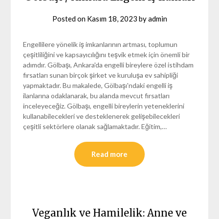
Posted on
Kasım 18, 2023
by
admin
Engellilere yönelik iş imkanlarının artması, toplumun
çeşitliliğini ve kapsayıcılığını teşvik etmek için önemli bir
adımdır. Gölbaşı, Ankara'da engelli bireylere özel istihdam
fırsatları sunan birçok şirket ve kuruluşa ev sahipliği
yapmaktadır. Bu makalede, Gölbaşı'ndaki engelli iş
ilanlarına odaklanarak, bu alanda mevcut fırsatları
inceleyeceğiz. Gölbaşı, engelli bireylerin yeteneklerini
kullanabilecekleri ve desteklenerek gelişebilecekleri
çeşitli sektörlere olanak sağlamaktadır. Eğitim,…
Read more
Veganlık ve Hamilelik: Anne ve