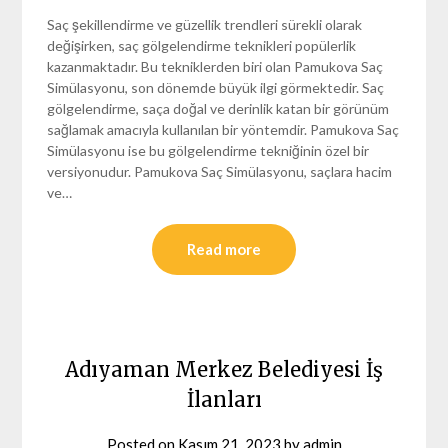
Saç şekillendirme ve güzellik trendleri sürekli olarak
değişirken, saç gölgelendirme teknikleri popülerlik
kazanmaktadır. Bu tekniklerden biri olan Pamukova Saç
Simülasyonu, son dönemde büyük ilgi görmektedir. Saç
gölgelendirme, saça doğal ve derinlik katan bir görünüm
sağlamak amacıyla kullanılan bir yöntemdir. Pamukova Saç
Simülasyonu ise bu gölgelendirme tekniğinin özel bir
versiyonudur. Pamukova Saç Simülasyonu, saçlara hacim
ve…
Read more
Adıyaman Merkez Belediyesi İş
İlanları
Posted on
Kasım 21, 2023
by
admin