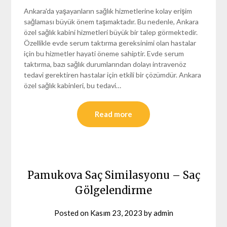
Ankara'da yaşayanların sağlık hizmetlerine kolay erişim
sağlaması büyük önem taşımaktadır. Bu nedenle, Ankara
özel sağlık kabini hizmetleri büyük bir talep görmektedir.
Özellikle evde serum taktırma gereksinimi olan hastalar
için bu hizmetler hayati öneme sahiptir. Evde serum
taktırma, bazı sağlık durumlarından dolayı intravenöz
tedavi gerektiren hastalar için etkili bir çözümdür. Ankara
özel sağlık kabinleri, bu tedavi…
Read more
Pamukova Saç Similasyonu – Saç
Gölgelendirme
Posted on
Kasım 23, 2023
by
admin