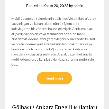
Posted on
Kasım 20, 2023
by
admin
Mobil ödemeler, teknolojinin gelişmesiyle birlikte giderek
yaygınlaşan ve kullanıcıların günlük işlemlerini
kolaylaştıran bir yöntem haline gelmiştir. Artık insanlar,
alışveriş yaparken veya faturalarını öderken mobil
cihazlarıyla ödemelerini gerçekleştirebilmektedir. Bu hızlı
ve pratik ödeme yöntemi, kullanıcıların nakit para veya
kredi kartı taşıma zorunluluğunu ortadan kaldırarak
hayatlarını kolaylaştırmaktadır. Ancak bazen kullanıcılar,
mobil ödemelerde karşılaştıkları bazı sorunlar nedeniyle
bu…
Read more
Gölbaşı / Ankara Engelli İş İlanları