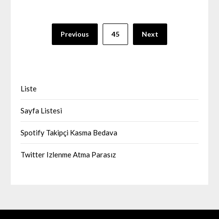
Yazı
Previous
45
Next
sayfalaması
Liste
Sayfa Listesi
Spotify Takipçi Kasma Bedava
Twitter Izlenme Atma Parasız