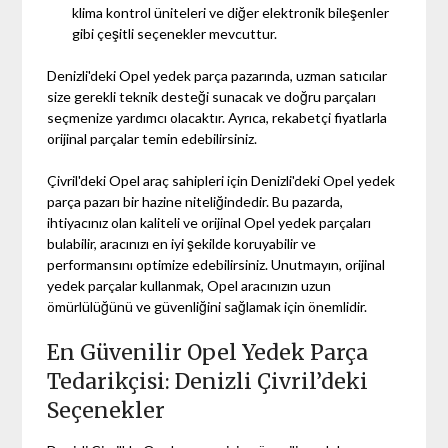
klima kontrol üniteleri ve diğer elektronik bileşenler
gibi çeşitli seçenekler mevcuttur.
Denizli'deki Opel yedek parça pazarında, uzman satıcılar
size gerekli teknik desteği sunacak ve doğru parçaları
seçmenize yardımcı olacaktır. Ayrıca, rekabetçi fiyatlarla
orijinal parçalar temin edebilirsiniz.
Çivril'deki Opel araç sahipleri için Denizli'deki Opel yedek
parça pazarı bir hazine niteliğindedir. Bu pazarda,
ihtiyacınız olan kaliteli ve orijinal Opel yedek parçaları
bulabilir, aracınızı en iyi şekilde koruyabilir ve
performansını optimize edebilirsiniz. Unutmayın, orijinal
yedek parçalar kullanmak, Opel aracınızın uzun
ömürlülüğünü ve güvenliğini sağlamak için önemlidir.
En Güvenilir Opel Yedek Parça
Tedarikçisi: Denizli Çivril’deki
Seçenekler