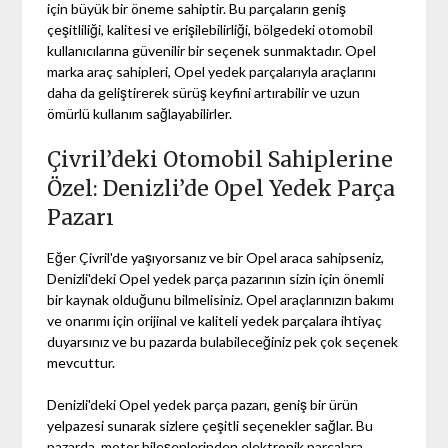
için büyük bir öneme sahiptir. Bu parçaların geniş
çeşitliliği, kalitesi ve erişilebilirliği, bölgedeki otomobil
kullanıcılarına güvenilir bir seçenek sunmaktadır. Opel
marka araç sahipleri, Opel yedek parçalarıyla araçlarını
daha da geliştirerek sürüş keyfini artırabilir ve uzun
ömürlü kullanım sağlayabilirler.
Çivril’deki Otomobil Sahiplerine
Özel: Denizli’de Opel Yedek Parça
Pazarı
Eğer Çivril'de yaşıyorsanız ve bir Opel araca sahipseniz,
Denizli'deki Opel yedek parça pazarının sizin için önemli
bir kaynak olduğunu bilmelisiniz. Opel araçlarınızın bakımı
ve onarımı için orijinal ve kaliteli yedek parçalara ihtiyaç
duyarsınız ve bu pazarda bulabileceğiniz pek çok seçenek
mevcuttur.
Denizli'deki Opel yedek parça pazarı, geniş bir ürün
yelpazesi sunarak sizlere çeşitli seçenekler sağlar. Bu
pazarda, motor bileşenlerinden elektronik parçalara,