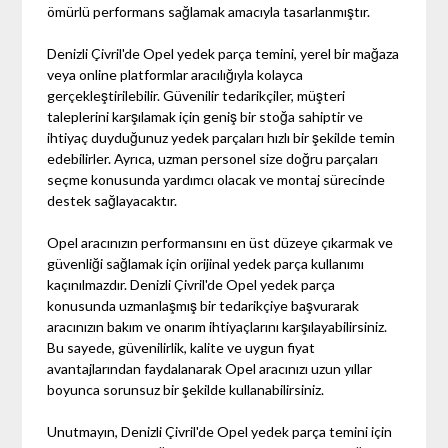
ömürlü performans sağlamak amacıyla tasarlanmıştır.
Denizli Çivril'de Opel yedek parça temini, yerel bir mağaza
veya online platformlar aracılığıyla kolayca
gerçekleştirilebilir. Güvenilir tedarikçiler, müşteri
taleplerini karşılamak için geniş bir stoğa sahiptir ve
ihtiyaç duyduğunuz yedek parçaları hızlı bir şekilde temin
edebilirler. Ayrıca, uzman personel size doğru parçaları
seçme konusunda yardımcı olacak ve montaj sürecinde
destek sağlayacaktır.
Opel aracınızın performansını en üst düzeye çıkarmak ve
güvenliği sağlamak için orijinal yedek parça kullanımı
kaçınılmazdır. Denizli Çivril'de Opel yedek parça
konusunda uzmanlaşmış bir tedarikçiye başvurarak
aracınızın bakım ve onarım ihtiyaçlarını karşılayabilirsiniz.
Bu sayede, güvenilirlik, kalite ve uygun fiyat
avantajlarından faydalanarak Opel aracınızı uzun yıllar
boyunca sorunsuz bir şekilde kullanabilirsiniz.
Unutmayın, Denizli Çivril'de Opel yedek parça temini için