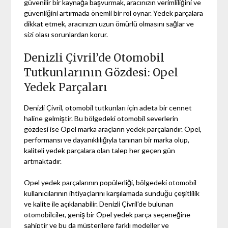
güvenilir bir kaynağa başvurmak, aracınızın verimliliğini ve
güvenliğini artırmada önemli bir rol oynar. Yedek parçalara
dikkat etmek, aracınızın uzun ömürlü olmasını sağlar ve
sizi olası sorunlardan korur.
Denizli Çivril’de Otomobil
Tutkunlarının Gözdesi: Opel
Yedek Parçaları
Denizli Çivril, otomobil tutkunları için adeta bir cennet
haline gelmiştir. Bu bölgedeki otomobil severlerin
gözdesi ise Opel marka araçların yedek parçalarıdır. Opel,
performansı ve dayanıklılığıyla tanınan bir marka olup,
kaliteli yedek parçalara olan talep her geçen gün
artmaktadır.
Opel yedek parçalarının popülerliği, bölgedeki otomobil
kullanıcılarının ihtiyaçlarını karşılamada sunduğu çeşitlilik
ve kalite ile açıklanabilir. Denizli Çivril'de bulunan
otomobilciler, geniş bir Opel yedek parça seçeneğine
sahiptir ve bu da müşterilere farklı modeller ve