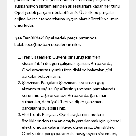
süspansiyon sistemlerinden aksesuarlara kadar her türlü
Opel yedek parçasını bulabilirsiniz. Üstelik bu parçalar,
orijinal kalite standartlarına uygun olarak üretilir ve uzun
ömürlüdür.
İşte Denizli'deki Opel yedek parça pazarında
bulabileceğiniz bazı popüler ürünler:
Fren Sistemleri: Güvenli bir sürüş için fren
sisteminizin düzgün çalışması şarttır. Bu pazarda,
Opel aracınıza uyumlu fren diski ve balataları gibi
parçalar bulabilirsiniz.
Şanzıman Parçaları: Şanzıman, aracınızın güç
aktarımını sağlar. Opel'inizin şanzıman parçalarında
sorun mu yaşıyorsunuz? Bu pazarda, şanzıman
rulmanları, debriyaj kitleri ve diğer şanzıman
parçalarını bulabilirsiniz.
Elektronik Parçalar: Opel araçlarının modern
özelliklerinden tam anlamıyla yararlanmak için işlevsel
elektronik parçalara ihtiyaç duyarsınız. Denizli'deki
Opel yedek parça pazarında, navigasyon sistemleri,