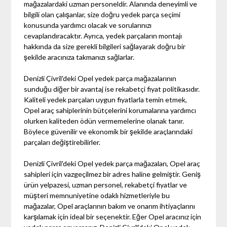
mağazalardaki uzman personeldir. Alanında deneyimli ve
bilgili olan çalışanlar, size doğru yedek parça seçimi
konusunda yardımcı olacak ve sorularınızı
cevaplandıracaktır. Ayrıca, yedek parçaların montajı
hakkında da size gerekli bilgileri sağlayarak doğru bir
şekilde aracınıza takmanızı sağlarlar.
Denizli Çivril'deki Opel yedek parça mağazalarının
sunduğu diğer bir avantaj ise rekabetçi fiyat politikasıdır.
Kaliteli yedek parçaları uygun fiyatlarla temin etmek,
Opel araç sahiplerinin bütçelerini korumalarına yardımcı
olurken kaliteden ödün vermemelerine olanak tanır.
Böylece güvenilir ve ekonomik bir şekilde araçlarındaki
parçaları değiştirebilirler.
Denizli Çivril'deki Opel yedek parça mağazaları, Opel araç
sahipleri için vazgeçilmez bir adres haline gelmiştir. Geniş
ürün yelpazesi, uzman personel, rekabetçi fiyatlar ve
müşteri memnuniyetine odaklı hizmetleriyle bu
mağazalar, Opel araçlarının bakım ve onarım ihtiyaçlarını
karşılamak için ideal bir seçenektir. Eğer Opel aracınız için