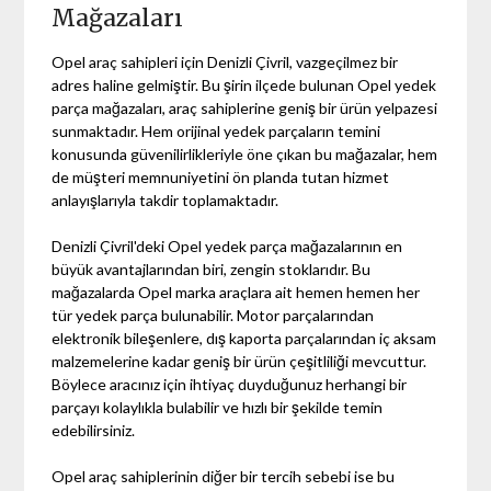
Mağazaları
Opel araç sahipleri için Denizli Çivril, vazgeçilmez bir
adres haline gelmiştir. Bu şirin ilçede bulunan Opel yedek
parça mağazaları, araç sahiplerine geniş bir ürün yelpazesi
sunmaktadır. Hem orijinal yedek parçaların temini
konusunda güvenilirlikleriyle öne çıkan bu mağazalar, hem
de müşteri memnuniyetini ön planda tutan hizmet
anlayışlarıyla takdir toplamaktadır.
Denizli Çivril'deki Opel yedek parça mağazalarının en
büyük avantajlarından biri, zengin stoklarıdır. Bu
mağazalarda Opel marka araçlara ait hemen hemen her
tür yedek parça bulunabilir. Motor parçalarından
elektronik bileşenlere, dış kaporta parçalarından iç aksam
malzemelerine kadar geniş bir ürün çeşitliliği mevcuttur.
Böylece aracınız için ihtiyaç duyduğunuz herhangi bir
parçayı kolaylıkla bulabilir ve hızlı bir şekilde temin
edebilirsiniz.
Opel araç sahiplerinin diğer bir tercih sebebi ise bu