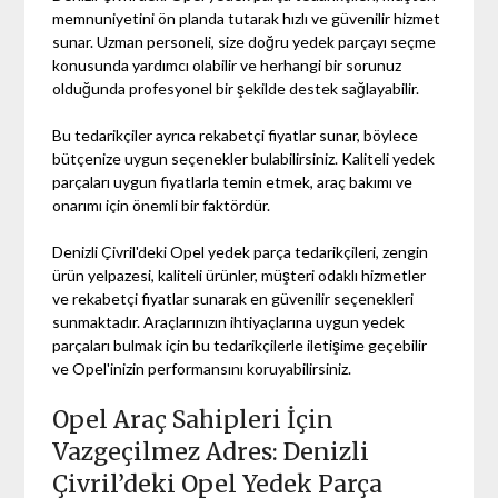
memnuniyetini ön planda tutarak hızlı ve güvenilir hizmet
sunar. Uzman personeli, size doğru yedek parçayı seçme
konusunda yardımcı olabilir ve herhangi bir sorunuz
olduğunda profesyonel bir şekilde destek sağlayabilir.
Bu tedarikçiler ayrıca rekabetçi fiyatlar sunar, böylece
bütçenize uygun seçenekler bulabilirsiniz. Kaliteli yedek
parçaları uygun fiyatlarla temin etmek, araç bakımı ve
onarımı için önemli bir faktördür.
Denizli Çivril'deki Opel yedek parça tedarikçileri, zengin
ürün yelpazesi, kaliteli ürünler, müşteri odaklı hizmetler
ve rekabetçi fiyatlar sunarak en güvenilir seçenekleri
sunmaktadır. Araçlarınızın ihtiyaçlarına uygun yedek
parçaları bulmak için bu tedarikçilerle iletişime geçebilir
ve Opel'inizin performansını koruyabilirsiniz.
Opel Araç Sahipleri İçin
Vazgeçilmez Adres: Denizli
Çivril’deki Opel Yedek Parça