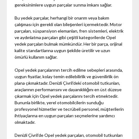
gereksinimlere uygun parçalar sunma imkanı sağlar.
Bu yedek parçalar, herhangi bir onarım veya bakım
çalışması için gerekli olan bileşenleri içermektedir. Motor
parçaları, süspansiyon elemanları, fren sistemleri, elektrik
ve aydınlatma parçaları gibi çeşitli kategorilerde Opel
yedek parçaları bulmak mümkündür. Her bir parça, orijinal
kalite standartlarına uygun şekilde üretilir ve uzun
ömürlü kullanım sağlar.
Opel yedek parçalarının tercih edilme sebepleri arasında,
uygun fiyatlar, kolay temin edilebilirlik ve güvenilirlik ön
plana çıkmaktadır. Denizli Çivril'deki otomobil tutkunları,
araçlarının performansını ve dayanıklılığını en üst düzeye
çıkarmak için Opel yedek parçalarını tercih etmektedir.
Bununla birlikte, yerel otomobilcilerin sunduğu
profesyonel hizmetler ve tecrübeli personel, müşterilerin
ihtiyaçlarına en uygun parçaları seçmelerine yardımcı
olmaktadır.
Denizli Çivril'de Opel yedek parçaları, otomobil tutkunları