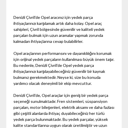
Denizli Çivril'de Opel aracınız için yedek parça
ihtiyaçlarınızı karşılamak artık daha kolay. Opel araç
sahipleri, Çivril bölgesinde güvenilir ve kaliteli yedek
parçaları bulmak için uzun aramalar yapmak zorunda
kalmadan ihtiyaçlarına cevap bulabilirler.
Opel araçlarının performansını ve dayanıklılığını korumak
için orijinal yedek parçaların kullanılması büyük önem taşır.
Bu nedenle, Denizli Çivril'de Opel yedek parça
ihtiyaçlarınızı karşılayabileceğiniz güvenilir bir kaynak
bulmanız gerekmektedir. Neyse ki, size bu konuda
yardımcı olacak deneyimli bir ekip mevcuttur.
Denizli Çivril'de, Opel araçlar için geniş bir yedek parça
seçeneği sunulmaktadır. Fren sistemleri, süspansiyon
parçaları, motor bileşenleri, elektrik aksamı ve daha fazlası
gibi çeşitli alanlarda ihtiyaç duyabileceğiniz her türlü
yedek parça bulunmaktadır. Bu yedek parçalar, yüksek
kalite standartlarına uygun olarak üretilmiştir ve uzun