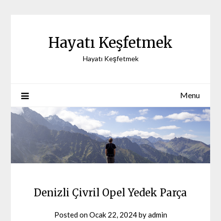
Skip
to
content
Hayatı Keşfetmek
Hayatı Keşfetmek
Menu
Denizli Çivril Opel Yedek Parça
Posted on
Ocak 22, 2024
by
admin