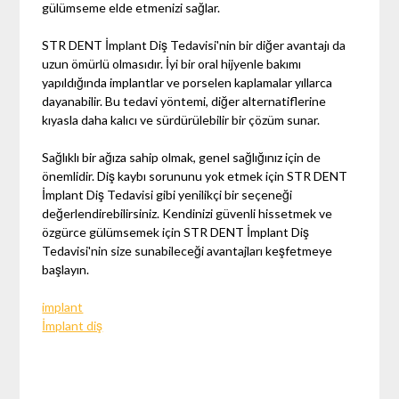
gülümseme elde etmenizi sağlar.
STR DENT İmplant Diş Tedavisi'nin bir diğer avantajı da
uzun ömürlü olmasıdır. İyi bir oral hijyenle bakımı
yapıldığında implantlar ve porselen kaplamalar yıllarca
dayanabilir. Bu tedavi yöntemi, diğer alternatiflerine
kıyasla daha kalıcı ve sürdürülebilir bir çözüm sunar.
Sağlıklı bir ağıza sahip olmak, genel sağlığınız için de
önemlidir. Diş kaybı sorununu yok etmek için STR DENT
İmplant Diş Tedavisi gibi yenilikçi bir seçeneği
değerlendirebilirsiniz. Kendinizi güvenli hissetmek ve
özgürce gülümsemek için STR DENT İmplant Diş
Tedavisi'nin size sunabileceği avantajları keşfetmeye
başlayın.
implant
İmplant diş