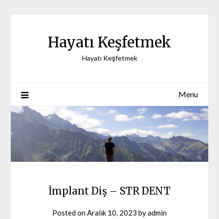
Skip
to
content
Hayatı Keşfetmek
Hayatı Keşfetmek
Menu
İmplant Diş – STR DENT
Posted on
Aralık 10, 2023
by
admin