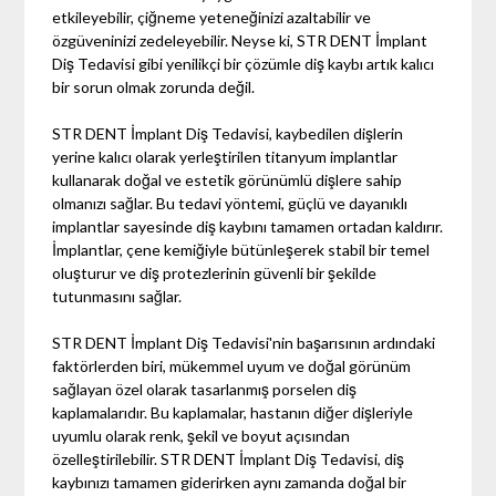
etkileyebilir, çiğneme yeteneğinizi azaltabilir ve
özgüveninizi zedeleyebilir. Neyse ki, STR DENT İmplant
Diş Tedavisi gibi yenilikçi bir çözümle diş kaybı artık kalıcı
bir sorun olmak zorunda değil.
STR DENT İmplant Diş Tedavisi, kaybedilen dişlerin
yerine kalıcı olarak yerleştirilen titanyum implantlar
kullanarak doğal ve estetik görünümlü dişlere sahip
olmanızı sağlar. Bu tedavi yöntemi, güçlü ve dayanıklı
implantlar sayesinde diş kaybını tamamen ortadan kaldırır.
İmplantlar, çene kemiğiyle bütünleşerek stabil bir temel
oluşturur ve diş protezlerinin güvenli bir şekilde
tutunmasını sağlar.
STR DENT İmplant Diş Tedavisi'nin başarısının ardındaki
faktörlerden biri, mükemmel uyum ve doğal görünüm
sağlayan özel olarak tasarlanmış porselen diş
kaplamalarıdır. Bu kaplamalar, hastanın diğer dişleriyle
uyumlu olarak renk, şekil ve boyut açısından
özelleştirilebilir. STR DENT İmplant Diş Tedavisi, diş
kaybınızı tamamen giderirken aynı zamanda doğal bir