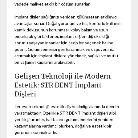
vadede maliyet etkin bir çözüm sunarlar.
implant dişler sağlığınızı yeniden gülümseten etkileyici
avantajlar sunar. Doğal görünüm ve his, konforlu kullanım,
kemik dokusunun korunması, kolay bakım ve uzun
ömürlülük gibi faktörler, implant dişleri diş eksikliği
sorunu yaşayan insanlar için cazip bir seçenek haline
getirir. Gülümsemenizi geri kazanmak ve özgüveninizi
artırmak için implant dişlere yönelmek, sağlıklı ve mutlu
bir yaşamın kapılarını aralayabilir.
Gelişen Teknoloji ile Modern
Estetik: STR DENT İmplant
Dişleri
İlerleyen teknoloji, estetik diş hekimliği alanında devrim
yaratmaktadır. Özellikle STR DENT implant dişleri gibi
yenilikçi ürünler, hastaların gülümsemelerini yeniden
kazanmalarına yardımcı olurken, doğal ve estetik bir
görünüm sunmaktadır.