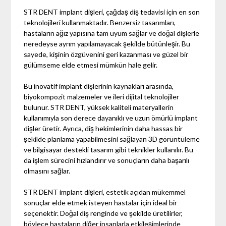
STR DENT implant dişleri, çağdaş diş tedavisi için en son
teknolojileri kullanmaktadır. Benzersiz tasarımları,
hastaların ağız yapısına tam uyum sağlar ve doğal dişlerle
neredeyse ayrım yapılamayacak şekilde bütünleşir. Bu
sayede, kişinin özgüvenini geri kazanması ve güzel bir
gülümseme elde etmesi mümkün hale gelir.
Bu inovatif implant dişlerinin kaynakları arasında,
biyokompozit malzemeler ve ileri dijital teknolojiler
bulunur. STR DENT, yüksek kaliteli materyallerin
kullanımıyla son derece dayanıklı ve uzun ömürlü implant
dişler üretir. Ayrıca, diş hekimlerinin daha hassas bir
şekilde planlama yapabilmesini sağlayan 3D görüntüleme
ve bilgisayar destekli tasarım gibi teknikler kullanılır. Bu
da işlem sürecini hızlandırır ve sonuçların daha başarılı
olmasını sağlar.
STR DENT implant dişleri, estetik açıdan mükemmel
sonuçlar elde etmek isteyen hastalar için ideal bir
seçenektir. Doğal diş renginde ve şekilde üretilirler,
böylece hastaların diğer insanlarla etkileşimlerinde