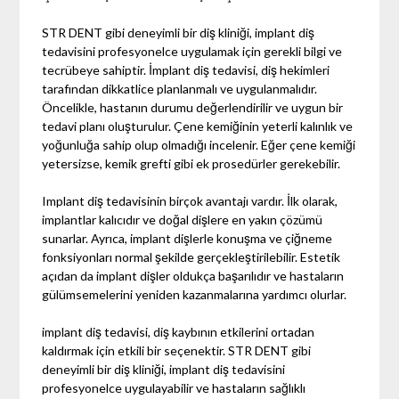
STR DENT gibi deneyimli bir diş kliniği, implant diş
tedavisini profesyonelce uygulamak için gerekli bilgi ve
tecrübeye sahiptir. İmplant diş tedavisi, diş hekimleri
tarafından dikkatlice planlanmalı ve uygulanmalıdır.
Öncelikle, hastanın durumu değerlendirilir ve uygun bir
tedavi planı oluşturulur. Çene kemiğinin yeterli kalınlık ve
yoğunluğa sahip olup olmadığı incelenir. Eğer çene kemiği
yetersizse, kemik grefti gibi ek prosedürler gerekebilir.
Implant diş tedavisinin birçok avantajı vardır. İlk olarak,
implantlar kalıcıdır ve doğal dişlere en yakın çözümü
sunarlar. Ayrıca, implant dişlerle konuşma ve çiğneme
fonksiyonları normal şekilde gerçekleştirilebilir. Estetik
açıdan da implant dişler oldukça başarılıdır ve hastaların
gülümsemelerini yeniden kazanmalarına yardımcı olurlar.
implant diş tedavisi, diş kaybının etkilerini ortadan
kaldırmak için etkili bir seçenektir. STR DENT gibi
deneyimli bir diş kliniği, implant diş tedavisini
profesyonelce uygulayabilir ve hastaların sağlıklı