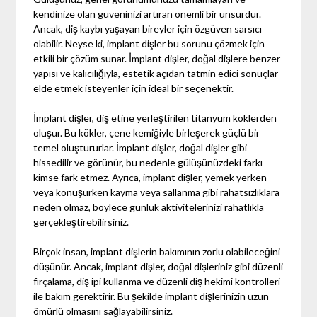
kendinize olan güveninizi artıran önemli bir unsurdur.
Ancak, diş kaybı yaşayan bireyler için özgüven sarsıcı
olabilir. Neyse ki, implant dişler bu sorunu çözmek için
etkili bir çözüm sunar. İmplant dişler, doğal dişlere benzer
yapısı ve kalıcılığıyla, estetik açıdan tatmin edici sonuçlar
elde etmek isteyenler için ideal bir seçenektir.
İmplant dişler, diş etine yerleştirilen titanyum köklerden
oluşur. Bu kökler, çene kemiğiyle birleşerek güçlü bir
temel oluştururlar. İmplant dişler, doğal dişler gibi
hissedilir ve görünür, bu nedenle gülüşünüzdeki farkı
kimse fark etmez. Ayrıca, implant dişler, yemek yerken
veya konuşurken kayma veya sallanma gibi rahatsızlıklara
neden olmaz, böylece günlük aktivitelerinizi rahatlıkla
gerçekleştirebilirsiniz.
Birçok insan, implant dişlerin bakımının zorlu olabileceğini
düşünür. Ancak, implant dişler, doğal dişleriniz gibi düzenli
fırçalama, diş ipi kullanma ve düzenli diş hekimi kontrolleri
ile bakım gerektirir. Bu şekilde implant dişlerinizin uzun
ömürlü olmasını sağlayabilirsiniz.