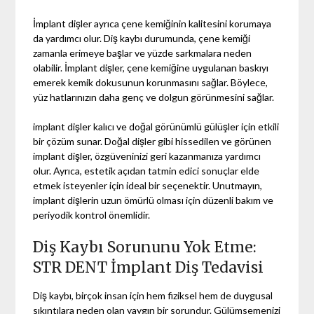
İmplant dişler ayrıca çene kemiğinin kalitesini korumaya
da yardımcı olur. Diş kaybı durumunda, çene kemiği
zamanla erimeye başlar ve yüzde sarkmalara neden
olabilir. İmplant dişler, çene kemiğine uygulanan baskıyı
emerek kemik dokusunun korunmasını sağlar. Böylece,
yüz hatlarınızın daha genç ve dolgun görünmesini sağlar.
implant dişler kalıcı ve doğal görünümlü gülüşler için etkili
bir çözüm sunar. Doğal dişler gibi hissedilen ve görünen
implant dişler, özgüveninizi geri kazanmanıza yardımcı
olur. Ayrıca, estetik açıdan tatmin edici sonuçlar elde
etmek isteyenler için ideal bir seçenektir. Unutmayın,
implant dişlerin uzun ömürlü olması için düzenli bakım ve
periyodik kontrol önemlidir.
Diş Kaybı Sorununu Yok Etme:
STR DENT İmplant Diş Tedavisi
Diş kaybı, birçok insan için hem fiziksel hem de duygusal
sıkıntılara neden olan yaygın bir sorundur. Gülümsemenizi