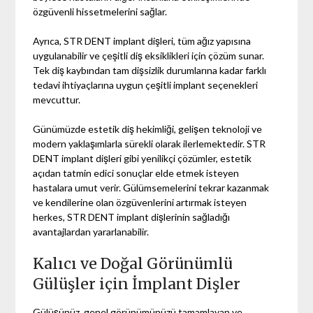
özgüvenli hissetmelerini sağlar.
Ayrıca, STR DENT implant dişleri, tüm ağız yapısına
uygulanabilir ve çeşitli diş eksiklikleri için çözüm sunar.
Tek diş kaybından tam dişsizlik durumlarına kadar farklı
tedavi ihtiyaçlarına uygun çeşitli implant seçenekleri
mevcuttur.
Günümüzde estetik diş hekimliği, gelişen teknoloji ve
modern yaklaşımlarla sürekli olarak ilerlemektedir. STR
DENT implant dişleri gibi yenilikçi çözümler, estetik
açıdan tatmin edici sonuçlar elde etmek isteyen
hastalara umut verir. Gülümsemelerini tekrar kazanmak
ve kendilerine olan özgüvenlerini artırmak isteyen
herkes, STR DENT implant dişlerinin sağladığı
avantajlardan yararlanabilir.
Kalıcı ve Doğal Görünümlü
Gülüşler için İmplant Dişler
Gülüşünüz, genel görünümünüzü tamamlayan ve