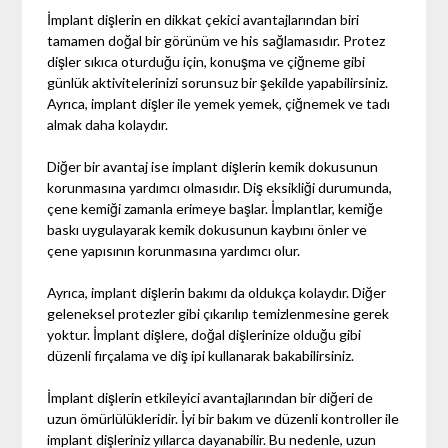
İmplant dişlerin en dikkat çekici avantajlarından biri
tamamen doğal bir görünüm ve his sağlamasıdır. Protez
dişler sıkıca oturduğu için, konuşma ve çiğneme gibi
günlük aktivitelerinizi sorunsuz bir şekilde yapabilirsiniz.
Ayrıca, implant dişler ile yemek yemek, çiğnemek ve tadı
almak daha kolaydır.
Diğer bir avantaj ise implant dişlerin kemik dokusunun
korunmasına yardımcı olmasıdır. Diş eksikliği durumunda,
çene kemiği zamanla erimeye başlar. İmplantlar, kemiğe
baskı uygulayarak kemik dokusunun kaybını önler ve
çene yapısının korunmasına yardımcı olur.
Ayrıca, implant dişlerin bakımı da oldukça kolaydır. Diğer
geleneksel protezler gibi çıkarılıp temizlenmesine gerek
yoktur. İmplant dişlere, doğal dişlerinize olduğu gibi
düzenli fırçalama ve diş ipi kullanarak bakabilirsiniz.
İmplant dişlerin etkileyici avantajlarından bir diğeri de
uzun ömürlülükleridir. İyi bir bakım ve düzenli kontroller ile
implant dişleriniz yıllarca dayanabilir. Bu nedenle, uzun