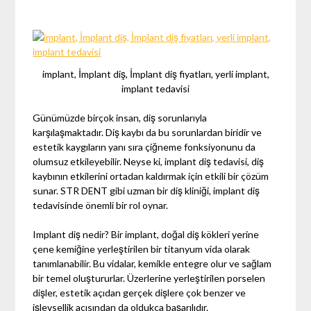
implant, İmplant diş, İmplant diş fiyatları, yerli implant,
implant tedavisi
Günümüzde birçok insan, diş sorunlarıyla
karşılaşmaktadır. Diş kaybı da bu sorunlardan biridir ve
estetik kaygıların yanı sıra çiğneme fonksiyonunu da
olumsuz etkileyebilir. Neyse ki, implant diş tedavisi, diş
kaybının etkilerini ortadan kaldırmak için etkili bir çözüm
sunar. STR DENT gibi uzman bir diş kliniği, implant diş
tedavisinde önemli bir rol oynar.
Implant diş nedir? Bir implant, doğal diş kökleri yerine
çene kemiğine yerleştirilen bir titanyum vida olarak
tanımlanabilir. Bu vidalar, kemikle entegre olur ve sağlam
bir temel oluştururlar. Üzerlerine yerleştirilen porselen
dişler, estetik açıdan gerçek dişlere çok benzer ve
işlevsellik açısından da oldukça başarılıdır.