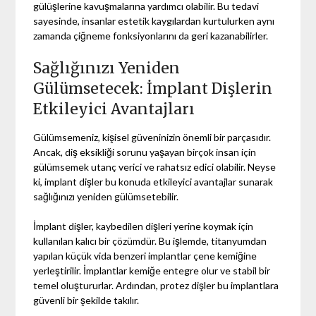
gülüşlerine kavuşmalarına yardımcı olabilir. Bu tedavi
sayesinde, insanlar estetik kaygılardan kurtulurken aynı
zamanda çiğneme fonksiyonlarını da geri kazanabilirler.
Sağlığınızı Yeniden
Gülümsetecek: İmplant Dişlerin
Etkileyici Avantajları
Gülümsemeniz, kişisel güveninizin önemli bir parçasıdır.
Ancak, diş eksikliği sorunu yaşayan birçok insan için
gülümsemek utanç verici ve rahatsız edici olabilir. Neyse
ki, implant dişler bu konuda etkileyici avantajlar sunarak
sağlığınızı yeniden gülümsetebilir.
İmplant dişler, kaybedilen dişleri yerine koymak için
kullanılan kalıcı bir çözümdür. Bu işlemde, titanyumdan
yapılan küçük vida benzeri implantlar çene kemiğine
yerleştirilir. İmplantlar kemiğe entegre olur ve stabil bir
temel oluştururlar. Ardından, protez dişler bu implantlara
güvenli bir şekilde takılır.