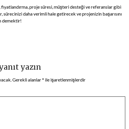
, fiyatlandırma, proje süresi, müşteri desteği ve referanslar gibi
, sürecinizi daha verimli hale getirecek ve projenizin başarısını
on demektir!
 yanıt yazın
yacak.
Gerekli alanlar
*
ile işaretlenmişlerdir