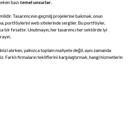
reken bazı
temel unsurlar
.
lidir. Tasarımcının geçmiş projelerine bakmak, onun
a, portföylerini web sitelerinde sergiler. Bu portföyler,
ka bir fırsattır. Unutmayın, her tasarımcı her sektörde iyi
rayın.
erinizi alırken, yalnızca toplam maliyete değil, aynı zamanda
. Farklı firmaların tekliflerini karşılaştırmak, hangi hizmetlerin