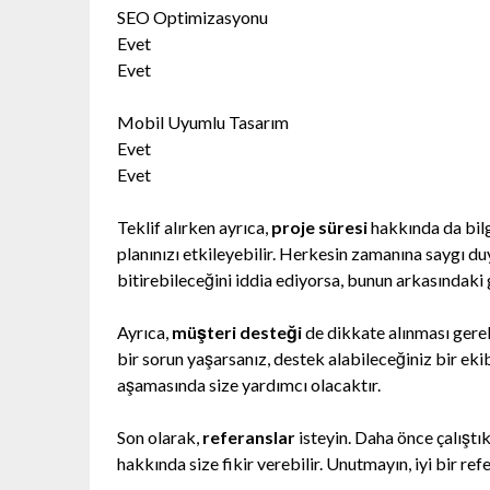
SEO Optimizasyonu
Evet
Evet
Mobil Uyumlu Tasarım
Evet
Evet
Teklif alırken ayrıca,
proje süresi
hakkında da bilg
planınızı etkileyebilir. Herkesin zamanına saygı duy
bitirebileceğini iddia ediyorsa, bunun arkasındaki
Ayrıca,
müşteri desteği
de dikkate alınması gerek
bir sorun yaşarsanız, destek alabileceğiniz bir ekibe
aşamasında size yardımcı olacaktır.
Son olarak,
referanslar
isteyin. Daha önce çalıştık
hakkında size fikir verebilir. Unutmayın, iyi bir refe