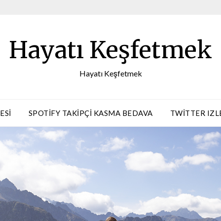
Hayatı Keşfetmek
Hayatı Keşfetmek
ESI
SPOTIFY TAKIPÇI KASMA BEDAVA
TWITTER IZL