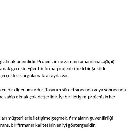
i almak önemlidir. Projenizin ne zaman tamamlanacağı, iş
mak gerekir. Eğer bir firma, projenizi hızlı bir şekilde
 gerçekleri sorgulamakta fayda var.
en bir diğer unsurdur. Tasarım süreci sırasında veya sonrasında
 sahip olmak çok değerlidir. İyi bir iletişim, projenizin her
ları müşterilerle iletişime geçmek, firmaların güvenilirliği
rans, bir firmanın kalitesinin en iyi göstergesidir.