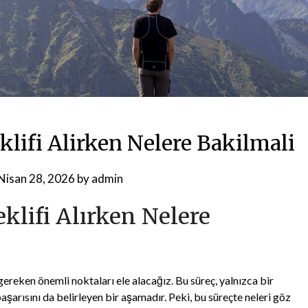
klifi Alirken Nelere Bakilmali
Nisan 28, 2026
by
admin
klifi Alırken Nelere
gereken önemli noktaları ele alacağız. Bu süreç, yalnızca bir
şarısını da belirleyen bir aşamadır. Peki, bu süreçte neleri göz