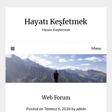
Skip
to
content
Hayatı Keşfetmek
Hayatı Keşfetmek
Menu
Web Forum
Posted on
Temmuz 6, 2026
by
admin