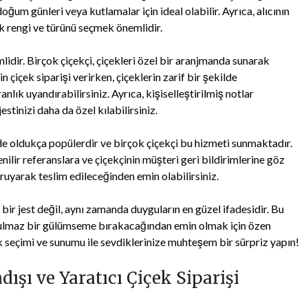
ğum günleri veya kutlamalar için ideal olabilir. Ayrıca, alıcının
k rengi ve türünü seçmek önemlidir.
lidir. Birçok çiçekçi, çiçekleri özel bir aranjmanda sunarak
n çiçek siparişi verirken, çiçeklerin zarif bir şekilde
lık uyandırabilirsiniz. Ayrıca, kişiselleştirilmiş notlar
estinizi daha da özel kılabilirsiniz.
e oldukça popülerdir ve birçok çiçekçi bu hizmeti sunmaktadır.
nilir referanslara ve çiçekçinin müşteri geri bildirimlerine göz
oruyarak teslim edileceğinden emin olabilirsiniz.
ir jest değil, aynı zamanda duyguların en güzel ifadesidir. Bu
nutulmaz bir gülümseme bırakacağından emin olmak için özen
k seçimi ve sunumu ile sevdiklerinize muhteşem bir sürpriz yapın!
dışı ve Yaratıcı Çiçek Siparişi