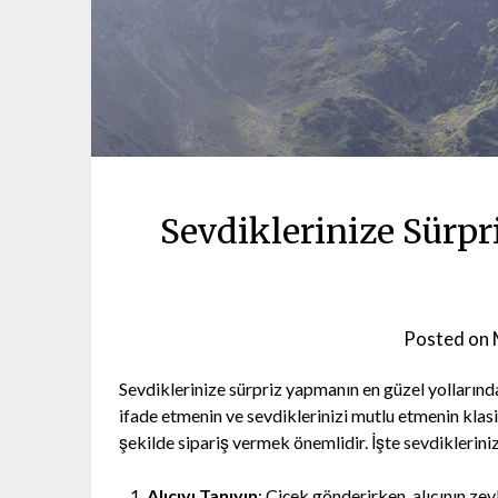
Sevdiklerinize Sürpri
Posted on
Sevdiklerinize sürpriz yapmanın en güzel yollarında
ifade etmenin ve sevdiklerinizi mutlu etmenin klasi
şekilde sipariş vermek önemlidir. İşte sevdiklerini
Alıcıyı Tanıyın
: Çiçek gönderirken, alıcının ze