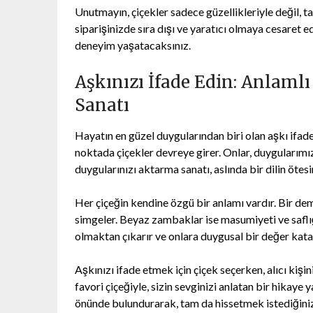
Unutmayın, çiçekler sadece güzellikleriyle değil, t
siparişinizde sıra dışı ve yaratıcı olmaya cesaret 
deneyim yaşatacaksınız.
Aşkınızı İfade Edin: Anlaml
Sanatı
Hayatın en güzel duygularından biri olan aşkı ifade
noktada çiçekler devreye girer. Onlar, duygularımız
duygularınızı aktarma sanatı, aslında bir dilin ötes
Her çiçeğin kendine özgü bir anlamı vardır. Bir d
simgeler. Beyaz zambaklar ise masumiyeti ve saflığı
olmaktan çıkarır ve onlara duygusal bir değer kata
Aşkınızı ifade etmek için çiçek seçerken, alıcı kişi
favori çiçeğiyle, sizin sevginizi anlatan bir hikaye
önünde bulundurarak, tam da hissetmek istediğiniz