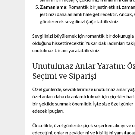
Zamanlama
: Romantik bir jestin etkisi, zaman
jestinizi daha anlamlı hale getirecektir. Anca
göndererek sevgilinizi şaşırtabilirsiniz.
Sevgilinizi büyülemek için romantik bir dokunuşla 
olduğunu hissettirecektir. Yukarıdaki adımları taki
unutulmaz bir anı yaratabilirsiniz.
Unutulmaz Anlar Yaratın: Ö
Seçimi ve Siparişi
Özel günlerde, sevdiklerimize unutulmaz anlar yaşa
özel anları daha da anlamlı kılmak için çiçekler h
bir şekilde sunmak önemlidir. İşte size özel günle
edecek ipuçları.
Öncelikle, özel günlerde çiçek seçerken alıcıyı ve 
edeceğini, onların zevklerini ve kişiliğini yansıtac