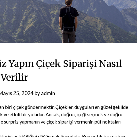
z Yapın Çiçek Siparişi Nasıl
Verilir
Mayıs 25, 2024
by
admin
n biri çiçek göndermektir. Çiçekler, duyguları en güzel şekilde
k ve etkili bir yoludur. Ancak, doğru çiçeği seçmek ve doğru
ze sürpriz yapmanın ve çiçek siparişi vermenin püf noktaları:
vklerini ve kişiliğini düşünmek önemlidir. Romantik bir partner