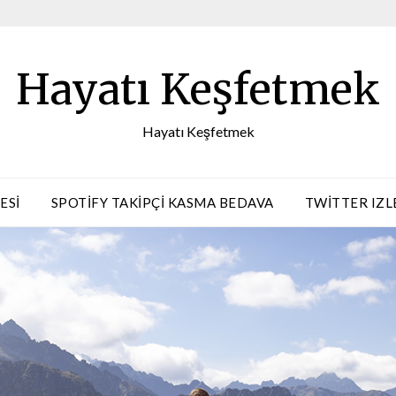
Hayatı Keşfetmek
Hayatı Keşfetmek
ESI
SPOTIFY TAKIPÇI KASMA BEDAVA
TWITTER IZL