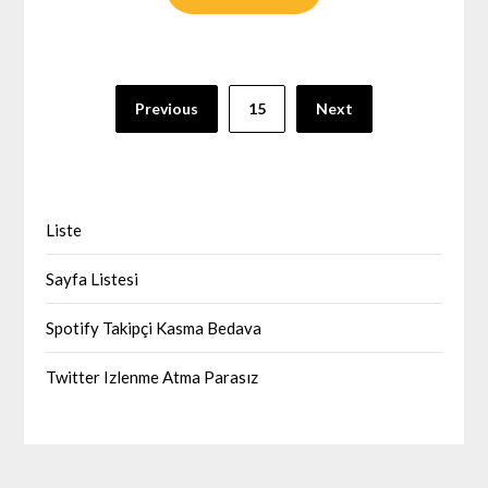
Yazı
Previous
15
Next
sayfalaması
Liste
Sayfa Listesi
Spotify Takipçi Kasma Bedava
Twitter Izlenme Atma Parasız