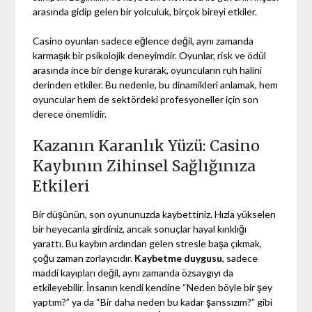
arasında gidip gelen bir yolculuk, birçok bireyi etkiler.
Casino oyunları sadece eğlence değil, aynı zamanda
karmaşık bir psikolojik deneyimdir. Oyunlar, risk ve ödül
arasında ince bir denge kurarak, oyuncuların ruh halini
derinden etkiler. Bu nedenle, bu dinamikleri anlamak, hem
oyuncular hem de sektördeki profesyoneller için son
derece önemlidir.
Kazanın Karanlık Yüzü: Casino
Kaybının Zihinsel Sağlığınıza
Etkileri
Bir düşünün, son oyununuzda kaybettiniz. Hızla yükselen
bir heyecanla girdiniz, ancak sonuçlar hayal kırıklığı
yarattı. Bu kaybın ardından gelen stresle başa çıkmak,
çoğu zaman zorlayıcıdır.
Kaybetme duygusu
, sadece
maddi kayıpları değil, aynı zamanda özsaygıyı da
etkileyebilir. İnsanın kendi kendine “Neden böyle bir şey
yaptım?” ya da “Bir daha neden bu kadar şanssızım?” gibi