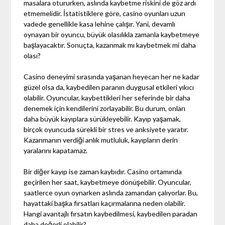
masalara otururken, aslında kaybetme riskini de göz ardı
etmemelidir. İstatistiklere göre, casino oyunları uzun
vadede genellikle kasa lehine çalışır. Yani, devamlı
oynayan bir oyuncu, büyük olasılıkla zamanla kaybetmeye
başlayacaktır. Sonuçta, kazanmak mı kaybetmek mi daha
olası?
Casino deneyimi sırasında yaşanan heyecan her ne kadar
güzel olsa da, kaybedilen paranın duygusal etkileri yıkıcı
olabilir. Oyuncular, kaybettikleri her seferinde bir daha
denemek için kendilerini zorlayabilir. Bu durum, onları
daha büyük kayıplara sürükleyebilir. Kayıp yaşamak,
birçok oyuncuda sürekli bir stres ve anksiyete yaratır.
Kazanmanın verdiği anlık mutluluk, kayıpların derin
yaralarını kapatamaz.
Bir diğer kayıp ise zaman kaybıdır. Casino ortamında
geçirilen her saat, kaybetmeye dönüşebilir. Oyuncular,
saatlerce oyun oynarken aslında zamandan çalıyorlar. Bu,
hayattaki başka fırsatları kaçırmalarına neden olabilir.
Hangi avantajlı fırsatın kaybedilmesi, kaybedilen paradan
daha değerli olabilir?