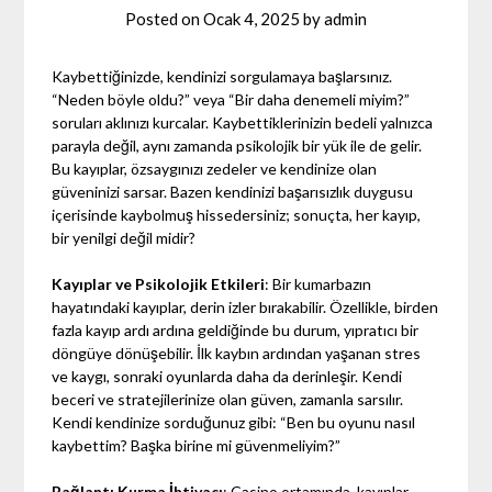
Posted on
Ocak 4, 2025
by
admin
Kaybettiğinizde, kendinizi sorgulamaya başlarsınız.
“Neden böyle oldu?” veya “Bir daha denemeli miyim?”
soruları aklınızı kurcalar. Kaybettiklerinizin bedeli yalnızca
parayla değil, aynı zamanda psikolojik bir yük ile de gelir.
Bu kayıplar, özsaygınızı zedeler ve kendinize olan
güveninizi sarsar. Bazen kendinizi başarısızlık duygusu
içerisinde kaybolmuş hissedersiniz; sonuçta, her kayıp,
bir yenilgi değil midir?
Kayıplar ve Psikolojik Etkileri
: Bir kumarbazın
hayatındaki kayıplar, derin izler bırakabilir. Özellikle, birden
fazla kayıp ardı ardına geldiğinde bu durum, yıpratıcı bir
döngüye dönüşebilir. İlk kaybın ardından yaşanan stres
ve kaygı, sonraki oyunlarda daha da derinleşir. Kendi
beceri ve stratejilerinize olan güven, zamanla sarsılır.
Kendi kendinize sorduğunuz gibi: “Ben bu oyunu nasıl
kaybettim? Başka birine mi güvenmeliyim?”
Bağlantı Kurma İhtiyacı
: Casino ortamında, kayıplar