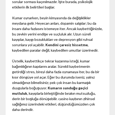
sorular sorması kaçınılmazdır. İşte burada, psikolojik
etkilerin ilk belirtileri başlar.
Kumar oynarken, beyin kimyasında da değişiklikler
meydana gelir. Heyecan anları, dopamin salgılar; bu da
insanı daha fazlasını istemeye iter. Ancak kaybettiğinizde,
bu zevkin yerini endişe ve suçluluk alır. Uzun süreli
kayıplar, kaygı bozuklukları ve depresyon gibi ruhsal
sorunlara yol açabilir.
Kendini çaresiz hissetme
,
kaybedilen paralar değil, kaybedilen umutlar üzerinedir.
Üstelik, kaybettikçe tekrar kazanma isteği, kumar
bağımlılığının kapılarını aralar. Sürekli kaybetmenin
getirdiği stres, bireyi daha fazla oynamaya iter, bu da bir
kısır döngüye yol açar. Eğer bu durumda iseniz, yalnız
olmadığınızı bilmelisiniz; pek çok insan bu karmaşık
duygularla boğuşuyor.
Kumarın sunduğu geçici
mutluluk
, kayıplarla birleştiğinde bırakın mutsuzluğu,
derin bir boşluğa dönüşebilir. casino kaybının zihinsel
sağlığımız üzerindeki etkileri, düşündüğümüzden çok
daha derindir.