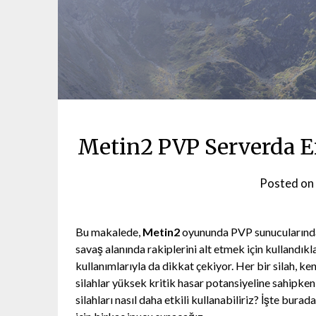
Metin2 PVP Serverda E
Posted on
Bu makalede,
Metin2
oyununda PVP sunucularında 
savaş alanında rakiplerini alt etmek için kullandıkla
kullanımlarıyla da dikkat çekiyor. Her bir silah, ken
silahlar yüksek kritik hasar potansiyeline sahipken, 
silahları nasıl daha etkili kullanabiliriz? İşte bur