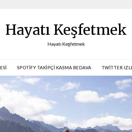
Hayatı Keşfetmek
Hayatı Keşfetmek
ESI
SPOTIFY TAKIPÇI KASMA BEDAVA
TWITTER IZL