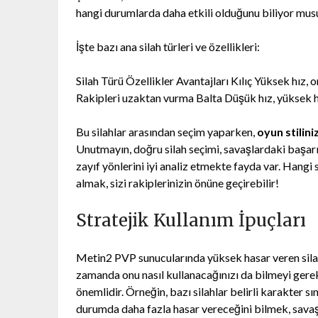
hangi durumlarda daha etkili olduğunu biliyor mu
İşte bazı ana silah türleri ve özellikleri:
Silah Türü Özellikler Avantajları Kılıç Yüksek hız
Rakipleri uzaktan vurma Balta Düşük hız, yüksek 
Bu silahlar arasından seçim yaparken,
oyun stiliniz
Unutmayın, doğru silah seçimi, savaşlardaki başarın
zayıf yönlerini iyi analiz etmekte fayda var. Hangi
almak, sizi rakiplerinizin önüne geçirebilir!
Stratejik Kullanım İpuçları
Metin2 PVP sunucularında yüksek hasar veren silah
zamanda onu nasıl kullanacağınızı da bilmeyi gerekt
önemlidir. Örneğin, bazı silahlar belirli karakter sın
durumda daha fazla hasar vereceğini bilmek, savaş