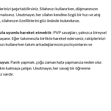
rinizi şaşırtabilirsiniz. Silahınızı kullanırken, düşmanınızın
malısınız. Unutmayın, her silahın kendine özgü bir hızı ve atış
, silahınızın özelliklerini göz önünde bulundurun.
ızla uyumlu hareket etmektir
. PVP savaşları, yalnızca bireysel
anır. Eğer takımınızla birlikte hareket ederseniz, rakiplerinizi
ınızı kullanırken takım arkadaşlarınızın pozisyonlarını ve
ruyun
. Panik yapmak, çoğu zaman hata yapmanıza neden olur.
 sakin kalmaya çalışın. Unutmayın, her savaş bir öğrenme
z vardır.