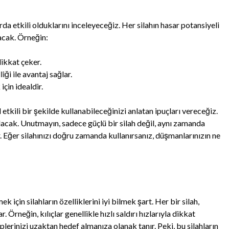
arda etkili olduklarını inceleyeceğiz. Her silahın hasar potansiyeli
lacak. Örneğin:
dikkat çeker.
iği ile avantaj sağlar.
çin idealdir.
etkili bir şekilde kullanabileceğinizi anlatan ipuçları vereceğiz.
 olacak. Unutmayın, sadece güçlü bir silah değil, aynı zamanda
. Eğer silahınızı doğru zamanda kullanırsanız, düşmanlarınızın ne
için silahların özelliklerini iyi bilmek şart. Her bir silah,
r. Örneğin, kılıçlar genellikle hızlı saldırı hızlarıyla dikkat
erinizi uzaktan hedef almanıza olanak tanır. Peki, bu silahların