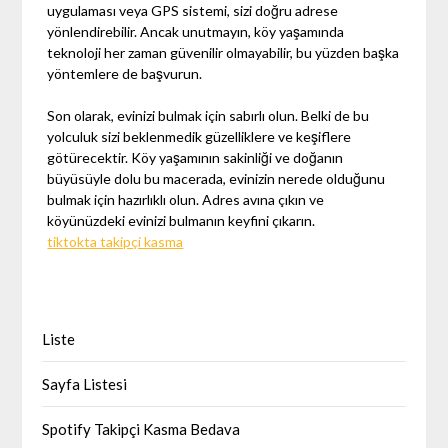
uygulaması veya GPS sistemi, sizi doğru adrese
yönlendirebilir. Ancak unutmayın, köy yaşamında
teknoloji her zaman güvenilir olmayabilir, bu yüzden başka
yöntemlere de başvurun.
Son olarak, evinizi bulmak için sabırlı olun. Belki de bu
yolculuk sizi beklenmedik güzelliklere ve keşiflere
götürecektir. Köy yaşamının sakinliği ve doğanın
büyüsüyle dolu bu macerada, evinizin nerede olduğunu
bulmak için hazırlıklı olun. Adres avına çıkın ve
köyünüzdeki evinizi bulmanın keyfini çıkarın.
tiktokta takipçi kasma
Liste
Sayfa Listesi
Spotify Takipçi Kasma Bedava