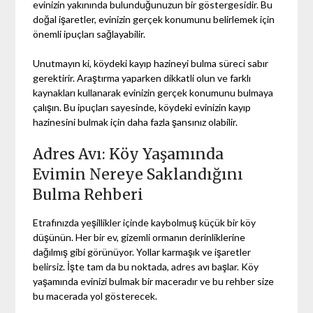
evinizin yakınında bulunduğunuzun bir göstergesidir. Bu
doğal işaretler, evinizin gerçek konumunu belirlemek için
önemli ipuçları sağlayabilir.
Unutmayın ki, köydeki kayıp hazineyi bulma süreci sabır
gerektirir. Araştırma yaparken dikkatli olun ve farklı
kaynakları kullanarak evinizin gerçek konumunu bulmaya
çalışın. Bu ipuçları sayesinde, köydeki evinizin kayıp
hazinesini bulmak için daha fazla şansınız olabilir.
Adres Avı: Köy Yaşamında
Evimin Nereye Saklandığını
Bulma Rehberi
Etrafınızda yeşillikler içinde kaybolmuş küçük bir köy
düşünün. Her bir ev, gizemli ormanın derinliklerine
dağılmış gibi görünüyor. Yollar karmaşık ve işaretler
belirsiz. İşte tam da bu noktada, adres avı başlar. Köy
yaşamında evinizi bulmak bir maceradır ve bu rehber size
bu macerada yol gösterecek.