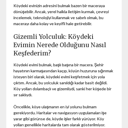
Köydeki evinizin adresini bulmak bazen bir maceraya
dönüşebilir. Ancak, yerel halkla iletişim kurmak, çevreyi
incelemek, teknolojiyi kullanmak ve sabırlı olmak, bu
macerayı daha kolay ve keyifli hale getirebilir.
Gizemli Yolculuk: Köydeki
Evimin Nerede Olduğunu Nasıl
Keşfederim?
Köydeki evimi bulmak, başlı başına bir macera. Şehir
hayatının karmaşasından kaçıp, köyün huzuruna sığınmak
isteyen biri olarak, köydeki evimi keşfetmek için yola
çıktım. Ancak, bu yolculuk sanıldığı kadar basit değildi.
Köy yolları dolambaçlı ve gizemliydi, sanki her köşede bir
sır saklıydı.
Öncelikle, köye ulaşmanın en iyi yolunu bulmam
gerekiyordu. Haritalar ve navigasyon uygulamaları işe
yarar gibi görünse de, köyde işler farklı yürüyor. Köy
yolları genellikle haritalarda tam olarak gösterilmiyor.