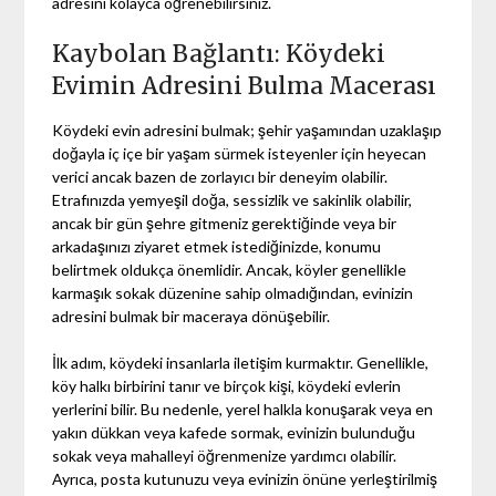
adresini kolayca öğrenebilirsiniz.
Kaybolan Bağlantı: Köydeki
Evimin Adresini Bulma Macerası
Köydeki evin adresini bulmak; şehir yaşamından uzaklaşıp
doğayla iç içe bir yaşam sürmek isteyenler için heyecan
verici ancak bazen de zorlayıcı bir deneyim olabilir.
Etrafınızda yemyeşil doğa, sessizlik ve sakinlik olabilir,
ancak bir gün şehre gitmeniz gerektiğinde veya bir
arkadaşınızı ziyaret etmek istediğinizde, konumu
belirtmek oldukça önemlidir. Ancak, köyler genellikle
karmaşık sokak düzenine sahip olmadığından, evinizin
adresini bulmak bir maceraya dönüşebilir.
İlk adım, köydeki insanlarla iletişim kurmaktır. Genellikle,
köy halkı birbirini tanır ve birçok kişi, köydeki evlerin
yerlerini bilir. Bu nedenle, yerel halkla konuşarak veya en
yakın dükkan veya kafede sormak, evinizin bulunduğu
sokak veya mahalleyi öğrenmenize yardımcı olabilir.
Ayrıca, posta kutunuzu veya evinizin önüne yerleştirilmiş