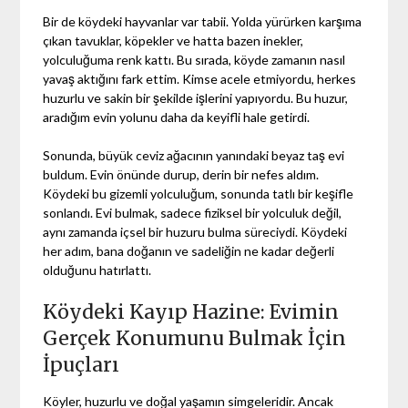
Bir de köydeki hayvanlar var tabii. Yolda yürürken karşıma
çıkan tavuklar, köpekler ve hatta bazen inekler,
yolculuğuma renk kattı. Bu sırada, köyde zamanın nasıl
yavaş aktığını fark ettim. Kimse acele etmiyordu, herkes
huzurlu ve sakin bir şekilde işlerini yapıyordu. Bu huzur,
aradığım evin yolunu daha da keyifli hale getirdi.
Sonunda, büyük ceviz ağacının yanındaki beyaz taş evi
buldum. Evin önünde durup, derin bir nefes aldım.
Köydeki bu gizemli yolculuğum, sonunda tatlı bir keşifle
sonlandı. Evi bulmak, sadece fiziksel bir yolculuk değil,
aynı zamanda içsel bir huzuru bulma süreciydi. Köydeki
her adım, bana doğanın ve sadeliğin ne kadar değerli
olduğunu hatırlattı.
Köydeki Kayıp Hazine: Evimin
Gerçek Konumunu Bulmak İçin
İpuçları
Köyler, huzurlu ve doğal yaşamın simgeleridir. Ancak