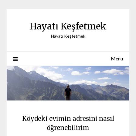
Skip
to
content
Hayatı Keşfetmek
Hayatı Keşfetmek
Menu
Köydeki evimin adresini nasıl
öğrenebilirim