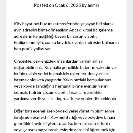
Posted on
Ocak 6, 2025
by
admin
Köy hayatının huzurlu atmosferinde yaşayan biri olarak,
evin adresini bilmek önemlidir. Ancak, kırsal bölgelerde
adreslerin karmaşıklığı bazen bir sorun olabilir.
Endişelenmeyin, çünkü köydeki evinizin adresini bulmanın
bazı pratik yolları var.
Öncelikle, çevrenizdeki insanlardan yardım almayı
düşünebilirsiniz. Köy halkı genellikle birbirine yakındır ve
birinin evinin yerini bulmak için diğerlerinden yardım
istemek oldukça yaygındır. Yakınınızdaki komşularınıza
veya köyde tanıdığınız herhangi birine evinizin yerini
sormak, hızlı bir çözüm olabilir. İnsanlar genellikle
yardımseverdir ve size doğru adrese yönlendireceklerdir.
Diğer bir seçenek ise köydeki yerel yönetim birimleriyle
iletişime geçmektir. Köy muhtarlığı veya belediye binası
genellikle böyle bilgileri tutar. Bu kurumlara telefonla
veya şahsen başvurarak, evinizin adresini öğrenmek için