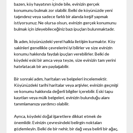
bazen, köy hayatının içinde bile, evinizin gerçek
konumunu bulmak zor olabilir. Belki de köyünüzde yeni
taşındınız veya sadece farklı bir alanda keşif yapmak
istiyorsunuz. Ne olursa olsun, evinizin gerçek konumunu
bulmak için izleyebileceğiniz bazı ipuçları bulunmaktadır.
İlk adım, köyünüzdeki yerel halkla iletişim kurmaktır. Köy
sakinleri genellikle çevrelerini iyi bilirler ve size evinizin
konumu hakkında faydalı ipuçları verebilirler. Belki de
köydeki eski bir amca veya teyze, size evinizin tam yerini
hatırlatacak bir anı paylaşabilir.
Bir sonraki adım, haritaları ve belgeleri incelemektir.
Köyünüzdeki tarihi haritalar veya arşivler, evinizin geçmişi
ve konumu hakkında değerli bilgiler içerebilir. Eski tapu
kayıtları veya mülk belgeleri, evinizin bulunduğu alanı
tanımlamanıza yardımcı olabilir.
Ayrıca, köydeki doğal işaretlere dikkat etmek de
önemlidir. Evinizin çevresindeki belirgin noktaları
gözlemleyin. Belki de bir nehir, bir dağ veya belirli bir ağaç,