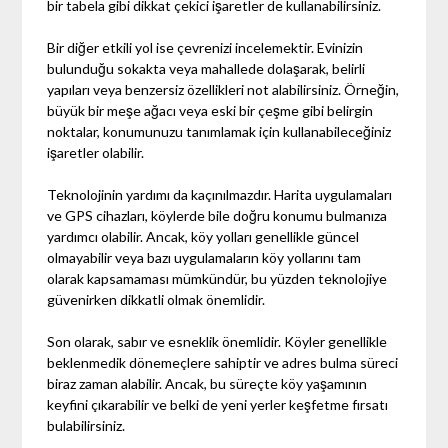
bir tabela gibi dikkat çekici işaretler de kullanabilirsiniz.
Bir diğer etkili yol ise çevrenizi incelemektir. Evinizin
bulunduğu sokakta veya mahallede dolaşarak, belirli
yapıları veya benzersiz özellikleri not alabilirsiniz. Örneğin,
büyük bir meşe ağacı veya eski bir çeşme gibi belirgin
noktalar, konumunuzu tanımlamak için kullanabileceğiniz
işaretler olabilir.
Teknolojinin yardımı da kaçınılmazdır. Harita uygulamaları
ve GPS cihazları, köylerde bile doğru konumu bulmanıza
yardımcı olabilir. Ancak, köy yolları genellikle güncel
olmayabilir veya bazı uygulamaların köy yollarını tam
olarak kapsamaması mümkündür, bu yüzden teknolojiye
güvenirken dikkatli olmak önemlidir.
Son olarak, sabır ve esneklik önemlidir. Köyler genellikle
beklenmedik dönemeçlere sahiptir ve adres bulma süreci
biraz zaman alabilir. Ancak, bu süreçte köy yaşamının
keyfini çıkarabilir ve belki de yeni yerler keşfetme fırsatı
bulabilirsiniz.