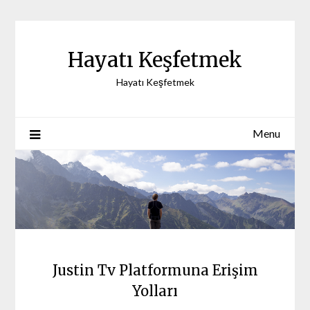
Skip
to
content
Hayatı Keşfetmek
Hayatı Keşfetmek
Menu
Justin Tv Platformuna Erişim
Yolları