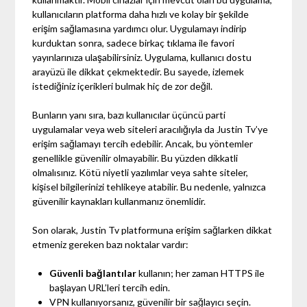
kullanıcıların platforma daha hızlı ve kolay bir şekilde
erişim sağlamasına yardımcı olur. Uygulamayı indirip
kurduktan sonra, sadece birkaç tıklama ile favori
yayınlarınıza ulaşabilirsiniz. Uygulama, kullanıcı dostu
arayüzü ile dikkat çekmektedir. Bu sayede, izlemek
istediğiniz içerikleri bulmak hiç de zor değil.
Bunların yanı sıra, bazı kullanıcılar üçüncü parti
uygulamalar veya web siteleri aracılığıyla da Justin Tv’ye
erişim sağlamayı tercih edebilir. Ancak, bu yöntemler
genellikle güvenilir olmayabilir. Bu yüzden dikkatli
olmalısınız. Kötü niyetli yazılımlar veya sahte siteler,
kişisel bilgilerinizi tehlikeye atabilir. Bu nedenle, yalnızca
güvenilir kaynakları kullanmanız önemlidir.
Son olarak, Justin Tv platformuna erişim sağlarken dikkat
etmeniz gereken bazı noktalar vardır:
Güvenli bağlantılar
kullanın; her zaman HTTPS ile
başlayan URL’leri tercih edin.
VPN kullanıyorsanız, güvenilir bir sağlayıcı seçin.