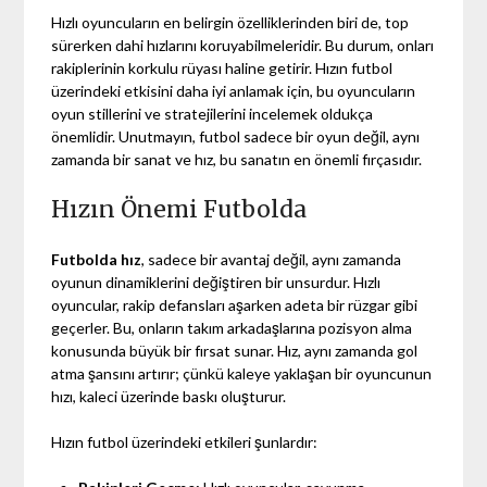
Hızlı oyuncuların en belirgin özelliklerinden biri de, top
sürerken dahi hızlarını koruyabilmeleridir. Bu durum, onları
rakiplerinin korkulu rüyası haline getirir. Hızın futbol
üzerindeki etkisini daha iyi anlamak için, bu oyuncuların
oyun stillerini ve stratejilerini incelemek oldukça
önemlidir. Unutmayın, futbol sadece bir oyun değil, aynı
zamanda bir sanat ve hız, bu sanatın en önemli fırçasıdır.
Hızın Önemi Futbolda
Futbolda hız
, sadece bir avantaj değil, aynı zamanda
oyunun dinamiklerini değiştiren bir unsurdur. Hızlı
oyuncular, rakip defansları aşarken adeta bir rüzgar gibi
geçerler. Bu, onların takım arkadaşlarına pozisyon alma
konusunda büyük bir fırsat sunar. Hız, aynı zamanda gol
atma şansını artırır; çünkü kaleye yaklaşan bir oyuncunun
hızı, kaleci üzerinde baskı oluşturur.
Hızın futbol üzerindeki etkileri şunlardır: