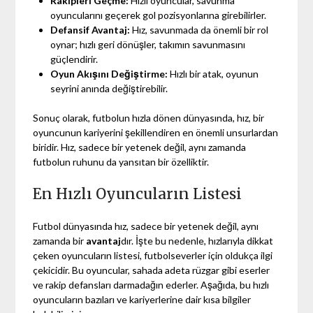
Rakipleri Geçme:
Hızlı oyuncular, savunma
oyuncularını geçerek gol pozisyonlarına girebilirler.
Defansif Avantaj:
Hız, savunmada da önemli bir rol
oynar; hızlı geri dönüşler, takımın savunmasını
güçlendirir.
Oyun Akışını Değiştirme:
Hızlı bir atak, oyunun
seyrini anında değiştirebilir.
Sonuç olarak, futbolun hızla dönen dünyasında, hız, bir
oyuncunun kariyerini şekillendiren en önemli unsurlardan
biridir. Hız, sadece bir yetenek değil, aynı zamanda
futbolun ruhunu da yansıtan bir özelliktir.
En Hızlı Oyuncuların Listesi
Futbol dünyasında hız, sadece bir yetenek değil, aynı
zamanda bir
avantaj
dır. İşte bu nedenle, hızlarıyla dikkat
çeken oyuncuların listesi, futbolseverler için oldukça ilgi
çekicidir. Bu oyuncular, sahada adeta rüzgar gibi eserler
ve rakip defansları darmadağın ederler. Aşağıda, bu hızlı
oyuncuların bazıları ve kariyerlerine dair kısa bilgiler