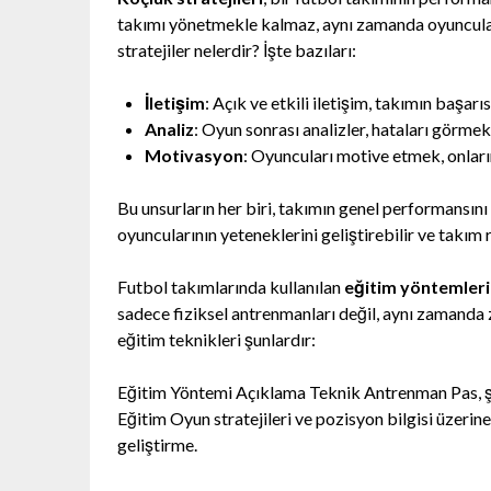
takımı yönetmekle kalmaz, aynı zamanda oyuncuları
stratejiler nelerdir? İşte bazıları:
İletişim
: Açık ve etkili iletişim, takımın başarı
Analiz
: Oyun sonrası analizler, hataları görmek
Motivasyon
: Oyuncuları motive etmek, onların
Bu unsurların her biri, takımın genel performansını a
oyuncularının yeteneklerini geliştirebilir ve takım 
Futbol takımlarında kullanılan
eğitim yöntemleri
sadece fiziksel antrenmanları değil, aynı zamanda zi
eğitim teknikleri şunlardır:
Eğitim Yöntemi Açıklama Teknik Antrenman Pas, şut 
Eğitim Oyun stratejileri ve pozisyon bilgisi üzerin
geliştirme.