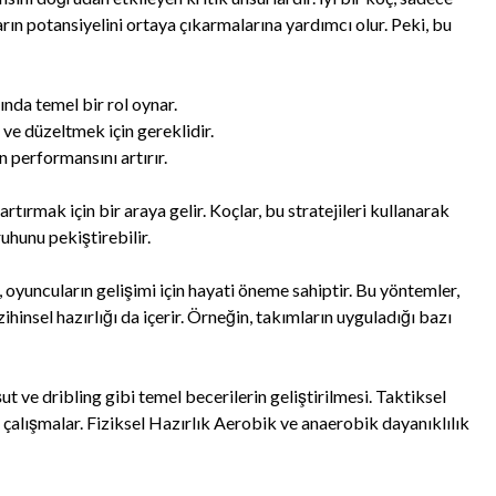
n potansiyelini ortaya çıkarmalarına yardımcı olur. Peki, bu
sında temel bir rol oynar.
 ve düzeltmek için gereklidir.
 performansını artırır.
rtırmak için bir araya gelir. Koçlar, bu stratejileri kullanarak
ruhunu pekiştirebilir.
, oyuncuların gelişimi için hayati öneme sahiptir. Bu yöntemler,
hinsel hazırlığı da içerir. Örneğin, takımların uyguladığı bazı
ve dribling gibi temel becerilerin geliştirilmesi. Taktiksel
e çalışmalar. Fiziksel Hazırlık Aerobik ve anaerobik dayanıklılık