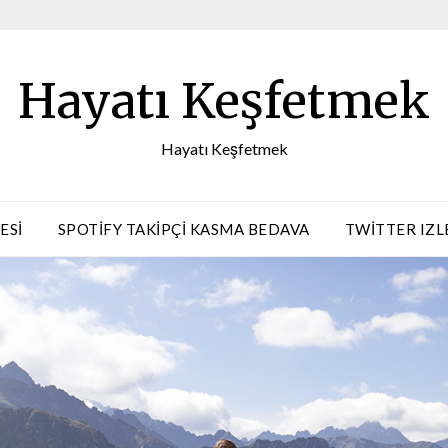
Hayatı Keşfetmek
Hayatı Keşfetmek
ESI
SPOTIFY TAKIPÇI KASMA BEDAVA
TWITTER IZL