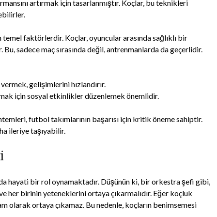
rmansını artırmak için tasarlanmıştır. Koçlar, bu teknikleri
ilirler.
in temel faktörlerdir. Koçlar, oyuncular arasında sağlıklı bir
r. Bu, sadece maç sırasında değil, antrenmanlarda da geçerlidir.
 vermek, gelişimlerini hızlandırır.
mak için sosyal etkinlikler düzenlemek önemlidir.
ntemleri, futbol takımlarının başarısı için kritik öneme sahiptir.
 ileriye taşıyabilir.
i
da hayati bir rol oynamaktadır. Düşünün ki, bir orkestra şefi gibi,
ve her birinin yeteneklerini ortaya çıkarmalıdır. Eğer koçluk
la tam olarak ortaya çıkamaz. Bu nedenle, koçların benimsemesi