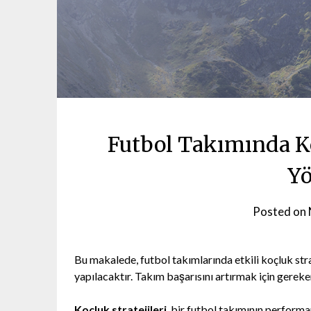
Futbol Takımında Ko
Yö
Posted on
Bu makalede, futbol takımlarında etkili koçluk str
yapılacaktır. Takım başarısını artırmak için gereke
Koçluk stratejileri
, bir futbol takımının performan