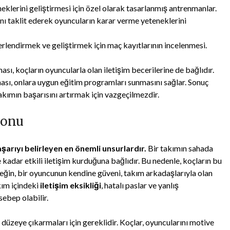
klerini geliştirmesi için özel olarak tasarlanmış antrenmanlar.
ı taklit ederek oyuncuların karar verme yeteneklerini
lendirmek ve geliştirmek için maç kayıtlarının incelenmesi.
sı, koçların oyuncularla olan iletişim becerilerine de bağlıdır.
ması, onlara uygun eğitim programları sunmasını sağlar. Sonuç
akımın başarısını artırmak için vazgeçilmezdir.
yonu
şarıyı belirleyen en önemli unsurlardır.
Bir takımın sahada
 kadar etkili iletişim kurduğuna bağlıdır. Bu nedenle, koçların bu
neğin, bir oyuncunun kendine güveni, takım arkadaşlarıyla olan
akım içindeki
iletişim eksikliği
, hatalı paslar ve yanlış
sebep olabilir.
 düzeye çıkarmaları için gereklidir. Koçlar, oyuncularını motive