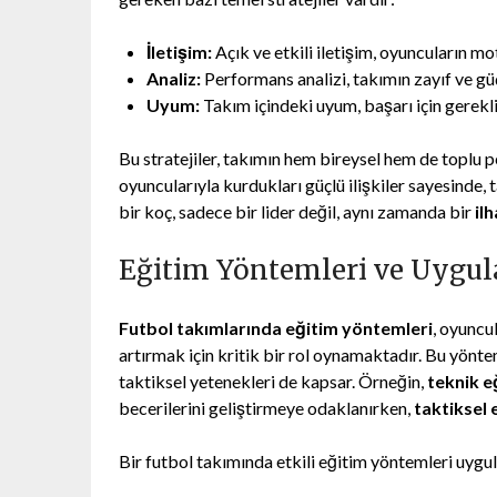
İletişim:
Açık ve etkili iletişim, oyuncuların mo
Analiz:
Performans analizi, takımın zayıf ve güç
Uyum:
Takım içindeki uyum, başarı için gerekli
Bu stratejiler, takımın hem bireysel hem de toplu p
oyuncularıyla kurdukları güçlü ilişkiler sayesinde, 
bir koç, sadece bir lider değil, aynı zamanda bir
il
Eğitim Yöntemleri ve Uygul
Futbol takımlarında eğitim yöntemleri
, oyuncu
artırmak için kritik bir rol oynamaktadır. Bu yöntem
taktiksel yetenekleri de kapsar. Örneğin,
teknik e
becerilerini geliştirmeye odaklanırken,
taktiksel 
Bir futbol takımında etkili eğitim yöntemleri uygula