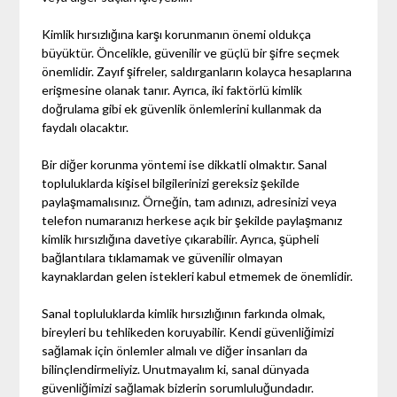
Kimlik hırsızlığına karşı korunmanın önemi oldukça
büyüktür. Öncelikle, güvenilir ve güçlü bir şifre seçmek
önemlidir. Zayıf şifreler, saldırganların kolayca hesaplarına
erişmesine olanak tanır. Ayrıca, iki faktörlü kimlik
doğrulama gibi ek güvenlik önlemlerini kullanmak da
faydalı olacaktır.
Bir diğer korunma yöntemi ise dikkatli olmaktır. Sanal
topluluklarda kişisel bilgilerinizi gereksiz şekilde
paylaşmamalısınız. Örneğin, tam adınızı, adresinizi veya
telefon numaranızı herkese açık bir şekilde paylaşmanız
kimlik hırsızlığına davetiye çıkarabilir. Ayrıca, şüpheli
bağlantılara tıklamamak ve güvenilir olmayan
kaynaklardan gelen istekleri kabul etmemek de önemlidir.
Sanal topluluklarda kimlik hırsızlığının farkında olmak,
bireyleri bu tehlikeden koruyabilir. Kendi güvenliğimizi
sağlamak için önlemler almalı ve diğer insanları da
bilinçlendirmeliyiz. Unutmayalım ki, sanal dünyada
güvenliğimizi sağlamak bizlerin sorumluluğundadır.