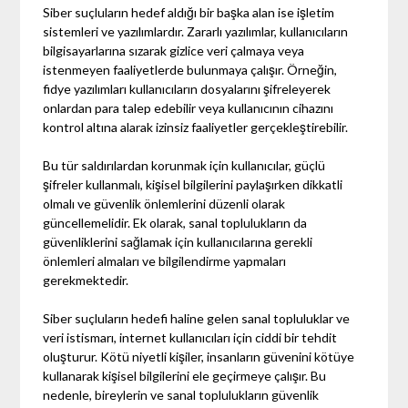
Siber suçluların hedef aldığı bir başka alan ise işletim
sistemleri ve yazılımlardır. Zararlı yazılımlar, kullanıcıların
bilgisayarlarına sızarak gizlice veri çalmaya veya
istenmeyen faaliyetlerde bulunmaya çalışır. Örneğin,
fidye yazılımları kullanıcıların dosyalarını şifreleyerek
onlardan para talep edebilir veya kullanıcının cihazını
kontrol altına alarak izinsiz faaliyetler gerçekleştirebilir.
Bu tür saldırılardan korunmak için kullanıcılar, güçlü
şifreler kullanmalı, kişisel bilgilerini paylaşırken dikkatli
olmalı ve güvenlik önlemlerini düzenli olarak
güncellemelidir. Ek olarak, sanal toplulukların da
güvenliklerini sağlamak için kullanıcılarına gerekli
önlemleri almaları ve bilgilendirme yapmaları
gerekmektedir.
Siber suçluların hedefi haline gelen sanal topluluklar ve
veri istismarı, internet kullanıcıları için ciddi bir tehdit
oluşturur. Kötü niyetli kişiler, insanların güvenini kötüye
kullanarak kişisel bilgilerini ele geçirmeye çalışır. Bu
nedenle, bireylerin ve sanal toplulukların güvenlik