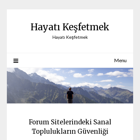
Skip
to
content
Hayatı Keşfetmek
Hayatı Keşfetmek
Menu
Forum Sitelerindeki Sanal
Toplulukların Güvenliği