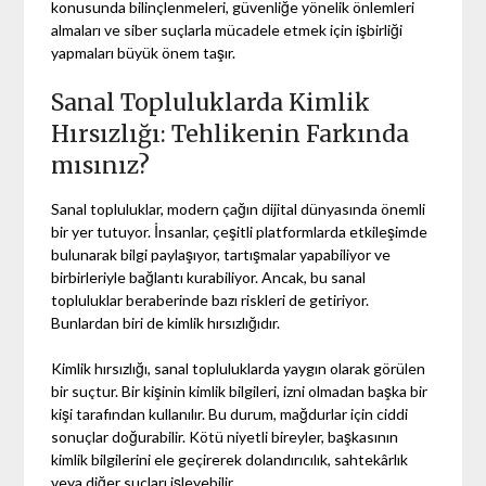
konusunda bilinçlenmeleri, güvenliğe yönelik önlemleri
almaları ve siber suçlarla mücadele etmek için işbirliği
yapmaları büyük önem taşır.
Sanal Topluluklarda Kimlik
Hırsızlığı: Tehlikenin Farkında
mısınız?
Sanal topluluklar, modern çağın dijital dünyasında önemli
bir yer tutuyor. İnsanlar, çeşitli platformlarda etkileşimde
bulunarak bilgi paylaşıyor, tartışmalar yapabiliyor ve
birbirleriyle bağlantı kurabiliyor. Ancak, bu sanal
topluluklar beraberinde bazı riskleri de getiriyor.
Bunlardan biri de kimlik hırsızlığıdır.
Kimlik hırsızlığı, sanal topluluklarda yaygın olarak görülen
bir suçtur. Bir kişinin kimlik bilgileri, izni olmadan başka bir
kişi tarafından kullanılır. Bu durum, mağdurlar için ciddi
sonuçlar doğurabilir. Kötü niyetli bireyler, başkasının
kimlik bilgilerini ele geçirerek dolandırıcılık, sahtekârlık
veya diğer suçları işleyebilir.