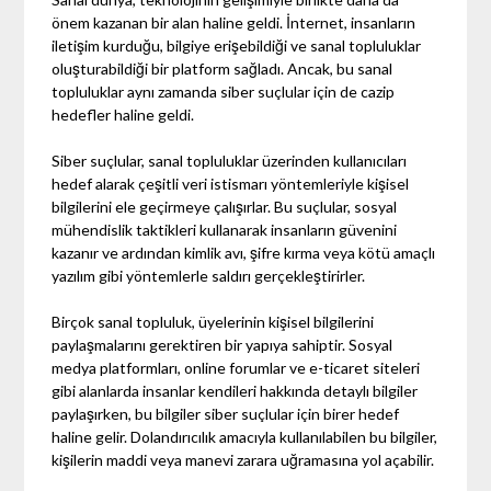
önem kazanan bir alan haline geldi. İnternet, insanların
iletişim kurduğu, bilgiye erişebildiği ve sanal topluluklar
oluşturabildiği bir platform sağladı. Ancak, bu sanal
topluluklar aynı zamanda siber suçlular için de cazip
hedefler haline geldi.
Siber suçlular, sanal topluluklar üzerinden kullanıcıları
hedef alarak çeşitli veri istismarı yöntemleriyle kişisel
bilgilerini ele geçirmeye çalışırlar. Bu suçlular, sosyal
mühendislik taktikleri kullanarak insanların güvenini
kazanır ve ardından kimlik avı, şifre kırma veya kötü amaçlı
yazılım gibi yöntemlerle saldırı gerçekleştirirler.
Birçok sanal topluluk, üyelerinin kişisel bilgilerini
paylaşmalarını gerektiren bir yapıya sahiptir. Sosyal
medya platformları, online forumlar ve e-ticaret siteleri
gibi alanlarda insanlar kendileri hakkında detaylı bilgiler
paylaşırken, bu bilgiler siber suçlular için birer hedef
haline gelir. Dolandırıcılık amacıyla kullanılabilen bu bilgiler,
kişilerin maddi veya manevi zarara uğramasına yol açabilir.