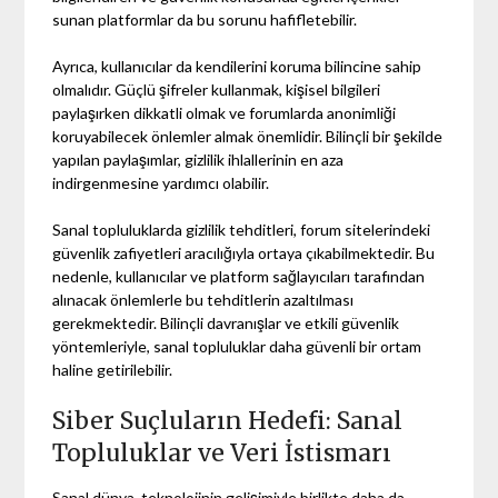
sunan platformlar da bu sorunu hafifletebilir.
Ayrıca, kullanıcılar da kendilerini koruma bilincine sahip
olmalıdır. Güçlü şifreler kullanmak, kişisel bilgileri
paylaşırken dikkatli olmak ve forumlarda anonimliği
koruyabilecek önlemler almak önemlidir. Bilinçli bir şekilde
yapılan paylaşımlar, gizlilik ihlallerinin en aza
indirgenmesine yardımcı olabilir.
Sanal topluluklarda gizlilik tehditleri, forum sitelerindeki
güvenlik zafiyetleri aracılığıyla ortaya çıkabilmektedir. Bu
nedenle, kullanıcılar ve platform sağlayıcıları tarafından
alınacak önlemlerle bu tehditlerin azaltılması
gerekmektedir. Bilinçli davranışlar ve etkili güvenlik
yöntemleriyle, sanal topluluklar daha güvenli bir ortam
haline getirilebilir.
Siber Suçluların Hedefi: Sanal
Topluluklar ve Veri İstismarı
Sanal dünya, teknolojinin gelişimiyle birlikte daha da