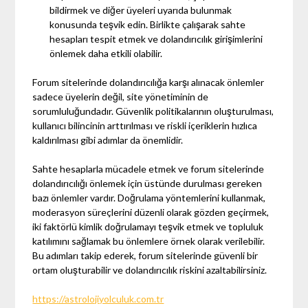
bildirmek ve diğer üyeleri uyarıda bulunmak
konusunda teşvik edin. Birlikte çalışarak sahte
hesapları tespit etmek ve dolandırıcılık girişimlerini
önlemek daha etkili olabilir.
Forum sitelerinde dolandırıcılığa karşı alınacak önlemler
sadece üyelerin değil, site yönetiminin de
sorumluluğundadır. Güvenlik politikalarının oluşturulması,
kullanıcı bilincinin arttırılması ve riskli içeriklerin hızlıca
kaldırılması gibi adımlar da önemlidir.
Sahte hesaplarla mücadele etmek ve forum sitelerinde
dolandırıcılığı önlemek için üstünde durulması gereken
bazı önlemler vardır. Doğrulama yöntemlerini kullanmak,
moderasyon süreçlerini düzenli olarak gözden geçirmek,
iki faktörlü kimlik doğrulamayı teşvik etmek ve topluluk
katılımını sağlamak bu önlemlere örnek olarak verilebilir.
Bu adımları takip ederek, forum sitelerinde güvenli bir
ortam oluşturabilir ve dolandırıcılık riskini azaltabilirsiniz.
https://astrolojiyolculuk.com.tr