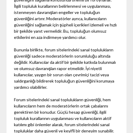
İlgili topluluk kurallarının belirlenmesi ve uygulanması,
istenmeyen davranışları engeller ve topluluğun
güvenliğini artırır. Moderatörler ayrıca, kullanıcıların
güvenliğini sağlamak için şüpheli içerikleri izlemeli ve hızlı
bir şekilde yanıt vermelidir. Bu, topluluğun olumsuz
etkilerini en aza indirmeye yardımcı olur.
Bununla birlikte, forum sitelerindeki sanal toplulukların
güvenliği sadece moderatörlerin sorumluluğu altında
değildir. Kullanıcılar da aktif bir şekilde katkıda bulunmalı
ve olumsuz davranışları rapor etmelidir. İyi niyetli
kullanıcılar, yaygın bir sorun olan çevrimiçi tacizi veya
saldırganlığı bildirerek topluluğun güvenliğini korumaya
yardımcı olabilirler.
Forum sitelerindeki sanal toplulukların güvenliği, hem
kullanıcıların hem de moderatörlerin ortak çabalarını
gerektiren bir konudur. Güçlü hesap güvenliği, ilgili
topluluk kurallarının uygulanması ve kullanıcıların aktif
katılımı gibi önlemler alarak, forum sitelerindeki sanal
topluluklar daha güvenli ve keyifli bir deneyim sunabilir.