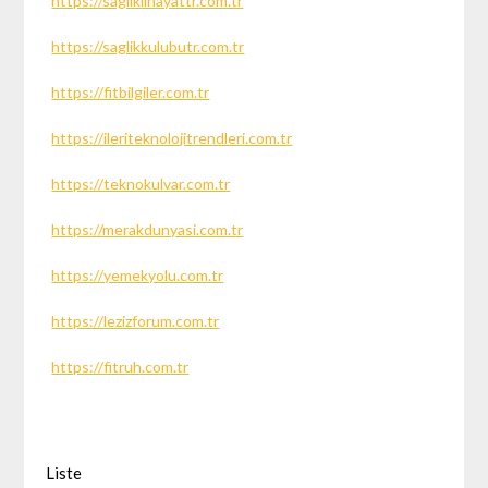
https://sagliklihayattr.com.tr
https://saglikkulubutr.com.tr
https://fitbilgiler.com.tr
https://ileriteknolojitrendleri.com.tr
https://teknokulvar.com.tr
https://merakdunyasi.com.tr
https://yemekyolu.com.tr
https://lezizforum.com.tr
https://fitruh.com.tr
Liste