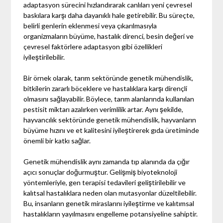
adaptasyon sürecini hızlandırarak canlıları yeni çevresel
baskılara karşı daha dayanıklı hale getirebilir. Bu süreçte,
belirli genlerin eklenmesi veya çıkarılmasıyla
organizmaların büyüme, hastalık direnci, besin değeri ve
çevresel faktörlere adaptasyon gibi özellikleri
iyileştirilebilir.
Bir örnek olarak, tarım sektöründe genetik mühendislik,
bitkilerin zararlı böceklere ve hastalıklara karşı dirençli
olmasını sağlayabilir. Böylece, tarım alanlarında kullanılan
pestisit miktarı azalırken verimlilik artar. Aynı şekilde,
hayvancılık sektöründe genetik mühendislik, hayvanların
büyüme hızını ve et kalitesini iyileştirerek gıda üretiminde
önemli bir katkı sağlar.
Genetik mühendislik aynı zamanda tıp alanında da çığır
açıcı sonuçlar doğurmuştur. Gelişmiş biyoteknoloji
yöntemleriyle, gen terapisi tedavileri geliştirilebilir ve
kalıtsal hastalıklara neden olan mutasyonlar düzeltilebilir.
Bu, insanların genetik miraslarını iyileştirme ve kalıtımsal
hastalıkların yayılmasını engelleme potansiyeline sahiptir.