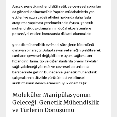
Ancak, genetik mühendisliğin etik ve çevresel sorunları
da göz ardı edilmemelidir. Yapılan müdahalelerin yan
etkileri ve uzun vadeli etkileri hakkında daha fazla
araştırma yapılması gerekmektedir. Ayrıca, genetik
mühendislik uygulamalarının doğal ekosistemlere
potansiyel etkileri konusunda dikkatli olunmalıdır.
genetik mühendislik evrimsel süreçlerin kilit rolünü
oynayan bir araçtır. Adaptasyon yeteneğini geliştirerek
canlıların çevresel değişikliklere uyum sağlamasını
hızlandırır. Tarım, tıp ve diğer alanlarda önemli faydalar
sağlayabileceği gibi etik ve çevresel sorunları da
beraberinde getirir. Bu nedenle, genetik mühendislik
çalışmalarının titizlikle yürütülmesi ve bilimsel
araştırmaların devam etmesi büyük önem taşır.
Moleküler Manipülasyonun
Geleceği: Genetik Mühendislik
ve Türlerin Dönüşümü