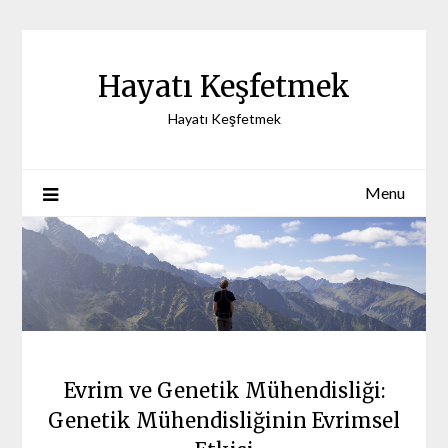
Skip
to
content
Hayatı Keşfetmek
Hayatı Keşfetmek
Menu
Evrim ve Genetik Mühendisliği:
Genetik Mühendisliğinin Evrimsel