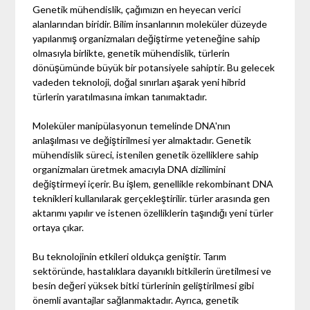
Genetik mühendislik, çağımızın en heyecan verici
alanlarından biridir. Bilim insanlarının moleküler düzeyde
yapılanmış organizmaları değiştirme yeteneğine sahip
olmasıyla birlikte, genetik mühendislik, türlerin
dönüşümünde büyük bir potansiyele sahiptir. Bu gelecek
vadeden teknoloji, doğal sınırları aşarak yeni hibrid
türlerin yaratılmasına imkan tanımaktadır.
Moleküler manipülasyonun temelinde DNA'nın
anlaşılması ve değiştirilmesi yer almaktadır. Genetik
mühendislik süreci, istenilen genetik özelliklere sahip
organizmaları üretmek amacıyla DNA dizilimini
değiştirmeyi içerir. Bu işlem, genellikle rekombinant DNA
teknikleri kullanılarak gerçekleştirilir. türler arasında gen
aktarımı yapılır ve istenen özelliklerin taşındığı yeni türler
ortaya çıkar.
Bu teknolojinin etkileri oldukça geniştir. Tarım
sektöründe, hastalıklara dayanıklı bitkilerin üretilmesi ve
besin değeri yüksek bitki türlerinin geliştirilmesi gibi
önemli avantajlar sağlanmaktadır. Ayrıca, genetik