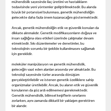
mühendislik sayesinde ilaç üretimi ve hastalıkların
tedavisinde yeni yöntemler geliştirilmektedir. Bu alanda
büyük bir potansiyel bulunması, genetik mühendisliğin
gelecekte daha fazla önem kazanacağını göstermektedir.
Ancak, genetik mühendisliğin etik ve güvenlik konuları da
dikkate alınmalıdır. Genetik modifikasyonların doğaya ve
insan sağlığına olası etkileri üzerinde çalışmalar devam
etmektedir. Sıkı düzenlemeler ve denetimler, bu
teknolojinin sorumlu bir şekilde kullanılmasını sağlamak
için gereklidir.
moleküler manipülasyon ve genetik mühendislik,
geleceğin vaat eden alanları arasında yer almaktadır. Bu
teknoloji sayesinde türler arasında dönüşüm
gerçekleştirilebilir ve istenen genetik özelliklere sahip
organizmalar üretilebilir. Ancak, bu alanın etik ve güvenlik
konularının da göz ardı edilmemesi gerekmektedir.
Genetik mühendislik, bilimsel keşiflerin sınırlarını
zorlarken, aynı zamanda dikkatli bir yaklaşım gerektiren
bir alandır.