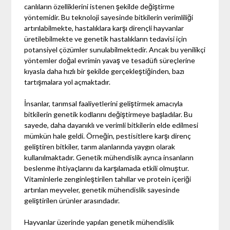
canlıların özelliklerini istenen şekilde değiştirme
yöntemidir. Bu teknoloji sayesinde bitkilerin verimliliği
artırılabilmekte, hastalıklara karşı dirençli hayvanlar
üretilebilmekte ve genetik hastalıkların tedavisi için
potansiyel çözümler sunulabilmektedir. Ancak bu yenilikçi
yöntemler doğal evrimin yavaş ve tesadüfi süreçlerine
kıyasla daha hızlı bir şekilde gerçekleştiğinden, bazı
tartışmalara yol açmaktadır.
İnsanlar, tarımsal faaliyetlerini geliştirmek amacıyla
bitkilerin genetik kodlarını değiştirmeye başladılar. Bu
sayede, daha dayanıklı ve verimli bitkilerin elde edilmesi
mümkün hale geldi. Örneğin, pestisitlere karşı direnç
geliştiren bitkiler, tarım alanlarında yaygın olarak
kullanılmaktadır. Genetik mühendislik ayrıca insanların
beslenme ihtiyaçlarını da karşılamada etkili olmuştur.
Vitaminlerle zenginleştirilen tahıllar ve protein içeriği
artırılan meyveler, genetik mühendislik sayesinde
geliştirilen ürünler arasındadır.
Hayvanlar üzerinde yapılan genetik mühendislik