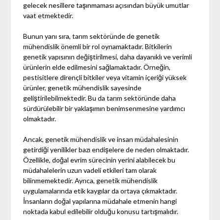
gelecek nesillere taşınmaması açısından büyük umutlar
vaat etmektedir.
Bunun yanı sıra, tarım sektöründe de genetik
mühendislik önemli bir rol oynamaktadır. Bitkilerin
genetik yapısının değiştirilmesi, daha dayanıklı ve verimli
ürünlerin elde edilmesini sağlamaktadır. Örneğin,
pestisitlere dirençli bitkiler veya vitamin içeriği yüksek
ürünler, genetik mühendislik sayesinde
geliştirilebilmektedir. Bu da tarım sektöründe daha
sürdürülebilir bir yaklaşımın benimsenmesine yardımcı
olmaktadır.
Ancak, genetik mühendislik ve insan müdahalesinin
getirdiği yenilikler bazı endişelere de neden olmaktadır.
Özellikle, doğal evrim sürecinin yerini alabilecek bu
müdahalelerin uzun vadeli etkileri tam olarak
bilinmemektedir. Ayrıca, genetik mühendislik
uygulamalarında etik kaygılar da ortaya çıkmaktadır.
İnsanların doğal yapılarına müdahale etmenin hangi
noktada kabul edilebilir olduğu konusu tartışmalıdır.