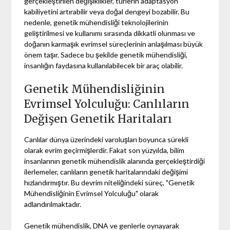
gerçekleştirilen değişiklikler, türlerin adaptasyon
kabiliyetini artırabilir veya doğal dengeyi bozabilir. Bu
nedenle, genetik mühendisliği teknolojilerinin
geliştirilmesi ve kullanımı sırasında dikkatli olunması ve
doğanın karmaşık evrimsel süreçlerinin anlaşılması büyük
önem taşır. Sadece bu şekilde genetik mühendisliği,
insanlığın faydasına kullanılabilecek bir araç olabilir.
Genetik Mühendisliğinin
Evrimsel Yolculuğu: Canlıların
Değişen Genetik Haritaları
Canlılar dünya üzerindeki varoluşları boyunca sürekli
olarak evrim geçirmişlerdir. Fakat son yüzyılda, bilim
insanlarının genetik mühendislik alanında gerçekleştirdiği
ilerlemeler, canlıların genetik haritalarındaki değişimi
hızlandırmıştır. Bu devrim niteliğindeki süreç, "Genetik
Mühendisliğinin Evrimsel Yolculuğu" olarak
adlandırılmaktadır.
Genetik mühendislik, DNA ve genlerle oynayarak