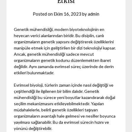
Etkisi
Posted on
Ekim 16, 2023
by
admin
Genetik mühendisliği, modern biyoteknolojinin en
heyecan verici alanlarından biridir. Bu disiplin, canlı
organizmaların genetik yapısını değiştirerek özelliklerini
manipüle etmek için geliştirilen bir dizi teknolojiyi kapsar.
Ancak, genetik mühendisliği sadece mevcut
organizmaların genetik kodunu düzenlemekten ibaret
değildir. Aynı zamanda evrimsel süreç üzerinde de derin
etkileri bulunmaktadır.
Evrimsel biyoloji, türlerin zaman içinde nasıl değiştiği ve
çeşitlendiği ile ilgilenen bir bilim dalıdır. Genetik
mühendisliği bu sürece yeni boyutlar kazandırarak doğal
seçilim mekanizmasını etkileyebilmektedir. Yapılan
müdahalelerle, belirli genetik özellikleri taşıyan
organizmaların avantajlı hale gelmesi ve nesiller boyunca
yayılması sağlanabilir. Bu da evrimsel sürecin hızını ve
yönünü değiştirebilir.