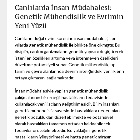
Canlılarda İnsan Müdahalesi:
Genetik Mühendislik ve Evrimin
Yeni Yüzü
Canlıların doğal evrim sürecine insan müdahalesi, son
yıllarda genetik mühendislik ile birlikte öne çıkmıştır. Bu
disiplin, canlı organizmaların genetik yapısını değiştirerek
istenilen özellikleri artırma veya istenmeyen özellikleri
düzeltme potansiyeli sunar. Genetik mühendislik, tıp,
tarım ve çevre alanlarında devrim niteliğindeki yeniliklerin
ortaya çıkmasını sağlamaktadır.
İnsan müdahalesiyle yapılan genetik mühendislik
çalışmalarının bir örneği, hastalıkların tedavisinde
kullanılacak yeni ilaçların geliştirilmesidir. Bilim insanları,
genetik mühendislik sayesinde hastalıklara neden olan
genetik bozuklukları düzeltebilmekte ve potansiyel
olarak hastalıkları tamamen ortadan kaldırabilecek
tedaviler üretebilmektedir. Bu yaklaşım, genetik
hastalıkların iyileştirilmesi ve hatta genetik mirasın