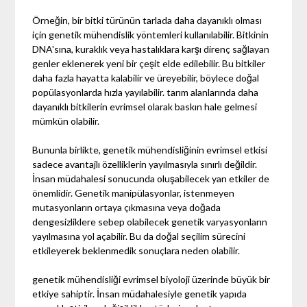
Örneğin, bir bitki türünün tarlada daha dayanıklı olması
için genetik mühendislik yöntemleri kullanılabilir. Bitkinin
DNA'sına, kuraklık veya hastalıklara karşı direnç sağlayan
genler eklenerek yeni bir çeşit elde edilebilir. Bu bitkiler
daha fazla hayatta kalabilir ve üreyebilir, böylece doğal
popülasyonlarda hızla yayılabilir. tarım alanlarında daha
dayanıklı bitkilerin evrimsel olarak baskın hale gelmesi
mümkün olabilir.
Bununla birlikte, genetik mühendisliğinin evrimsel etkisi
sadece avantajlı özelliklerin yayılmasıyla sınırlı değildir.
İnsan müdahalesi sonucunda oluşabilecek yan etkiler de
önemlidir. Genetik manipülasyonlar, istenmeyen
mutasyonların ortaya çıkmasına veya doğada
dengesizliklere sebep olabilecek genetik varyasyonların
yayılmasına yol açabilir. Bu da doğal seçilim sürecini
etkileyerek beklenmedik sonuçlara neden olabilir.
genetik mühendisliği evrimsel biyoloji üzerinde büyük bir
etkiye sahiptir. İnsan müdahalesiyle genetik yapıda