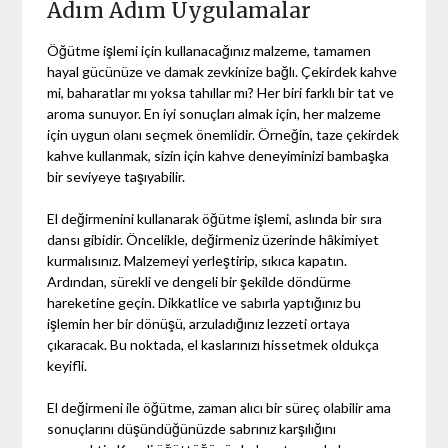
Adım Adım Uygulamalar
Öğütme işlemi için kullanacağınız malzeme, tamamen
hayal gücünüze ve damak zevkinize bağlı. Çekirdek kahve
mi, baharatlar mı yoksa tahıllar mı? Her biri farklı bir tat ve
aroma sunuyor. En iyi sonuçları almak için, her malzeme
için uygun olanı seçmek önemlidir. Örneğin, taze çekirdek
kahve kullanmak, sizin için kahve deneyiminizi bambaşka
bir seviyeye taşıyabilir.
El değirmenini kullanarak öğütme işlemi, aslında bir sıra
dansı gibidir. Öncelikle, değirmeniz üzerinde hâkimiyet
kurmalısınız. Malzemeyi yerleştirip, sıkıca kapatın.
Ardından, sürekli ve dengeli bir şekilde döndürme
hareketine geçin. Dikkatlice ve sabırla yaptığınız bu
işlemin her bir dönüşü, arzuladığınız lezzeti ortaya
çıkaracak. Bu noktada, el kaslarınızı hissetmek oldukça
keyifli.
El değirmeni ile öğütme, zaman alıcı bir süreç olabilir ama
sonuçlarını düşündüğünüzde sabrınız karşılığını