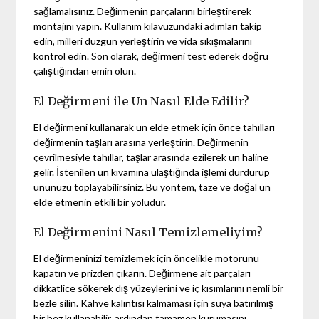
sağlamalısınız. Değirmenin parçalarını birleştirerek
montajını yapın. Kullanım kılavuzundaki adımları takip
edin, milleri düzgün yerleştirin ve vida sıkışmalarını
kontrol edin. Son olarak, değirmeni test ederek doğru
çalıştığından emin olun.
El Değirmeni ile Un Nasıl Elde Edilir?
El değirmeni kullanarak un elde etmek için önce tahılları
değirmenin taşları arasına yerleştirin. Değirmenin
çevrilmesiyle tahıllar, taşlar arasında ezilerek un haline
gelir. İstenilen un kıvamına ulaştığında işlemi durdurup
ununuzu toplayabilirsiniz. Bu yöntem, taze ve doğal un
elde etmenin etkili bir yoludur.
El Değirmenini Nasıl Temizlemeliyim?
El değirmeninizi temizlemek için öncelikle motorunu
kapatın ve prizden çıkarın. Değirmene ait parçaları
dikkatlice sökerek dış yüzeylerini ve iç kısımlarını nemli bir
bezle silin. Kahve kalıntısı kalmaması için suya batırılmış
bir bez kullanabilir, ardından tamamen kurumasını