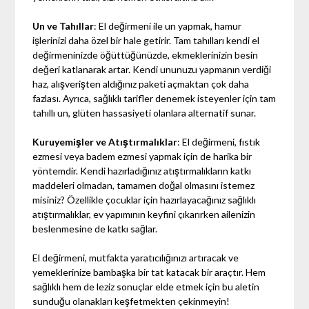
Un ve Tahıllar
: El değirmeni ile un yapmak, hamur
işlerinizi daha özel bir hale getirir. Tam tahılları kendi el
değirmeninizde öğüttüğünüzde, ekmeklerinizin besin
değeri katlanarak artar. Kendi ununuzu yapmanın verdiği
haz, alışverişten aldığınız paketi açmaktan çok daha
fazlası. Ayrıca, sağlıklı tarifler denemek isteyenler için tam
tahıllı un, glüten hassasiyeti olanlara alternatif sunar.
Kuruyemişler ve Atıştırmalıklar
: El değirmeni, fıstık
ezmesi veya badem ezmesi yapmak için de harika bir
yöntemdir. Kendi hazırladığınız atıştırmalıkların katkı
maddeleri olmadan, tamamen doğal olmasını istemez
misiniz? Özellikle çocuklar için hazırlayacağınız sağlıklı
atıştırmalıklar, ev yapımının keyfini çıkarırken ailenizin
beslenmesine de katkı sağlar.
El değirmeni, mutfakta yaratıcılığınızı artıracak ve
yemeklerinize bambaşka bir tat katacak bir araçtır. Hem
sağlıklı hem de leziz sonuçlar elde etmek için bu aletin
sunduğu olanakları keşfetmekten çekinmeyin!