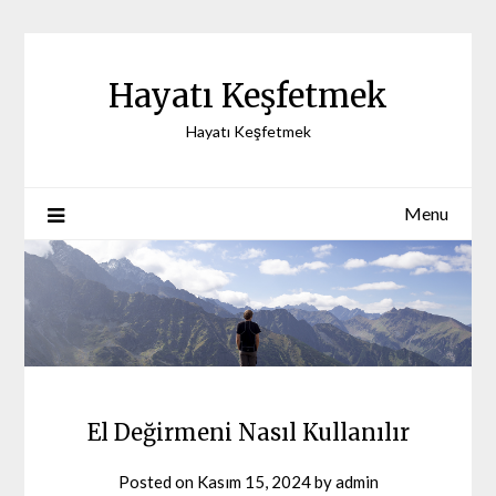
Skip
to
content
Hayatı Keşfetmek
Hayatı Keşfetmek
Menu
El Değirmeni Nasıl Kullanılır
Posted on
Kasım 15, 2024
by
admin