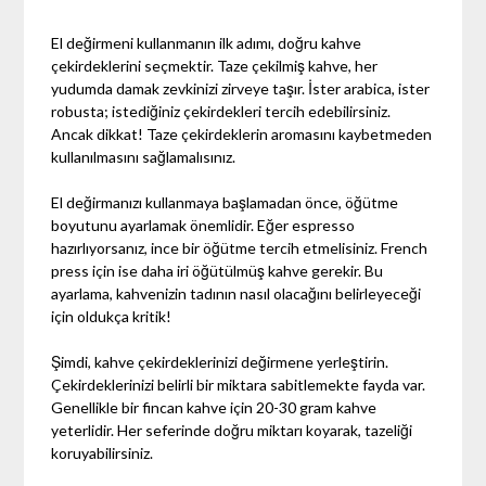
El değirmeni kullanmanın ilk adımı, doğru kahve
çekirdeklerini seçmektir. Taze çekilmiş kahve, her
yudumda damak zevkinizi zirveye taşır. İster arabica, ister
robusta; istediğiniz çekirdekleri tercih edebilirsiniz.
Ancak dikkat! Taze çekirdeklerin aromasını kaybetmeden
kullanılmasını sağlamalısınız.
El değirmanızı kullanmaya başlamadan önce, öğütme
boyutunu ayarlamak önemlidir. Eğer espresso
hazırlıyorsanız, ince bir öğütme tercih etmelisiniz. French
press için ise daha iri öğütülmüş kahve gerekir. Bu
ayarlama, kahvenizin tadının nasıl olacağını belirleyeceği
için oldukça kritik!
Şimdi, kahve çekirdeklerinizi değirmene yerleştirin.
Çekirdeklerinizi belirli bir miktara sabitlemekte fayda var.
Genellikle bir fincan kahve için 20-30 gram kahve
yeterlidir. Her seferinde doğru miktarı koyarak, tazeliği
koruyabilirsiniz.