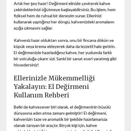
Artık her şey hazır! Değirmeni elinizle çevirerek kahve
çekirdeklerinizi öğütmeye başlayabilirsiniz. Bu işlem, hem
fiziksel hem de ruhsal bir deneyim sunar. Ellerinizi
kullanarak yaptığınız her döngü, kahvenizdeki aromaların
açığa çıkmasını sağlar.
Kahveniz hazır olduktan sonra, onu bir fincana dökün ve
köpük veya krema ekleyerek daha da lezzetli hale getirin.
El değirmeniyle hazırladığınız kahve, her yudumda farklı
bir yolculuğa çıkarır sizi. Sanki bir sanat eseri yaratmış gibi
hissedersiniz!
Ellerinizle Mükemmelliği
Yakalayın: El Değirmeni
Kullanım Rehberi
Belki de kahvesever biri olarak, el değirmeninin büyülü
dünyasına adım atma zamanı gelmiştir! El değirmeni,
kahvenizin taze ve aromatik bir şekilde hazırlamanıza
olanak tanıyan bir araçtır. Birçok kişi için, kahve