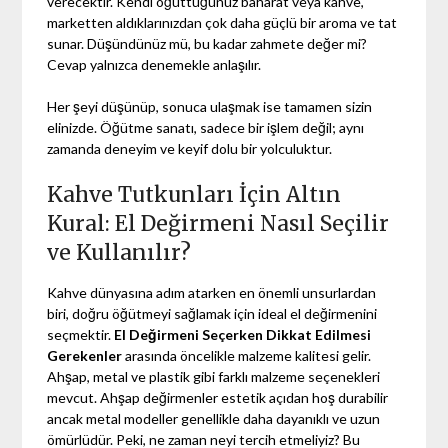
verecektir. Kendi öğüttüğünüz baharat veya kahve,
marketten aldıklarınızdan çok daha güçlü bir aroma ve tat
sunar. Düşündünüz mü, bu kadar zahmete değer mi?
Cevap yalnızca denemekle anlaşılır.
Her şeyi düşünüp, sonuca ulaşmak ise tamamen sizin
elinizde. Öğütme sanatı, sadece bir işlem değil; aynı
zamanda deneyim ve keyif dolu bir yolculuktur.
Kahve Tutkunları İçin Altın
Kural: El Değirmeni Nasıl Seçilir
ve Kullanılır?
Kahve dünyasına adım atarken en önemli unsurlardan
biri, doğru öğütmeyi sağlamak için ideal el değirmenini
seçmektir.
El Değirmeni Seçerken Dikkat Edilmesi
Gerekenler
arasında öncelikle malzeme kalitesi gelir.
Ahşap, metal ve plastik gibi farklı malzeme seçenekleri
mevcut. Ahşap değirmenler estetik açıdan hoş durabilir
ancak metal modeller genellikle daha dayanıklı ve uzun
ömürlüdür. Peki, ne zaman neyi tercih etmeliyiz? Bu