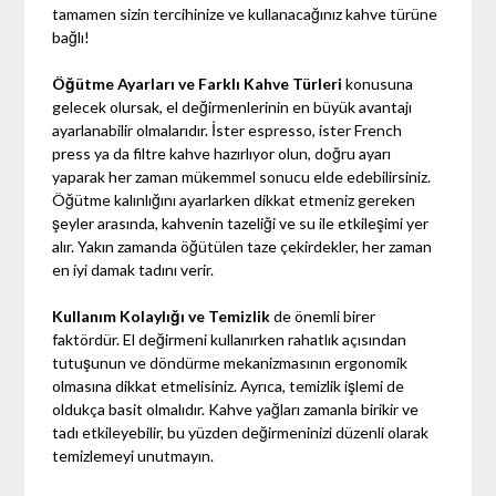
tamamen sizin tercihinize ve kullanacağınız kahve türüne
bağlı!
Öğütme Ayarları ve Farklı Kahve Türleri
konusuna
gelecek olursak, el değirmenlerinin en büyük avantajı
ayarlanabilir olmalarıdır. İster espresso, ister French
press ya da filtre kahve hazırlıyor olun, doğru ayarı
yaparak her zaman mükemmel sonucu elde edebilirsiniz.
Öğütme kalınlığını ayarlarken dikkat etmeniz gereken
şeyler arasında, kahvenin tazeliği ve su ile etkileşimi yer
alır. Yakın zamanda öğütülen taze çekirdekler, her zaman
en iyi damak tadını verir.
Kullanım Kolaylığı ve Temizlik
de önemli birer
faktördür. El değirmeni kullanırken rahatlık açısından
tutuşunun ve döndürme mekanizmasının ergonomik
olmasına dikkat etmelisiniz. Ayrıca, temizlik işlemi de
oldukça basit olmalıdır. Kahve yağları zamanla birikir ve
tadı etkileyebilir, bu yüzden değirmeninizi düzenli olarak
temizlemeyi unutmayın.