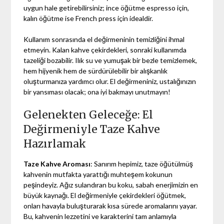
uygun hale getirebilirsiniz; ince öğütme espresso için,
kalın öğütme ise French press için idealdir.
Kullanım sonrasında el değirmeninin temizliğini ihmal
etmeyin. Kalan kahve çekirdekleri, sonraki kullanımda
tazeliği bozabilir. Ilık su ve yumuşak bir bezle temizlemek,
hem hijyenik hem de sürdürülebilir bir alışkanlık
oluşturmanıza yardımcı olur. El değirmeniniz, ustalığınızın
bir yansıması olacak; ona iyi bakmayı unutmayın!
Gelenekten Geleceğe: El
Değirmeniyle Taze Kahve
Hazırlamak
Taze Kahve Aroması
: Sanırım hepimiz, taze öğütülmüş
kahvenin mutfakta yarattığı muhteşem kokunun
peşindeyiz. Ağız sulandıran bu koku, sabah enerjimizin en
büyük kaynağı. El değirmeniyle çekirdekleri öğütmek,
onları havayla buluşturarak kısa sürede aromalarını yayar.
Bu, kahvenin lezzetini ve karakterini tam anlamıyla