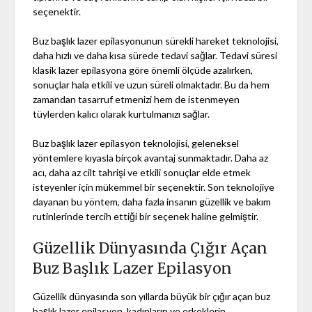
seçenektir.
Buz başlık lazer epilasyonunun sürekli hareket teknolojisi,
daha hızlı ve daha kısa sürede tedavi sağlar. Tedavi süresi
klasik lazer epilasyona göre önemli ölçüde azalırken,
sonuçlar hala etkili ve uzun süreli olmaktadır. Bu da hem
zamandan tasarruf etmenizi hem de istenmeyen
tüylerden kalıcı olarak kurtulmanızı sağlar.
Buz başlık lazer epilasyon teknolojisi, geleneksel
yöntemlere kıyasla birçok avantaj sunmaktadır. Daha az
acı, daha az cilt tahrişi ve etkili sonuçlar elde etmek
isteyenler için mükemmel bir seçenektir. Son teknolojiye
dayanan bu yöntem, daha fazla insanın güzellik ve bakım
rutinlerinde tercih ettiği bir seçenek haline gelmiştir.
Güzellik Dünyasında Çığır Açan
Buz Başlık Lazer Epilasyon
Güzellik dünyasında son yıllarda büyük bir çığır açan buz
başlık lazer epilasyon, kadınların ve erkeklerin