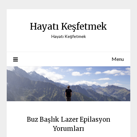
Skip
to
content
Hayatı Keşfetmek
Hayatı Keşfetmek
Menu
Buz Başlık Lazer Epilasyon
Yorumları