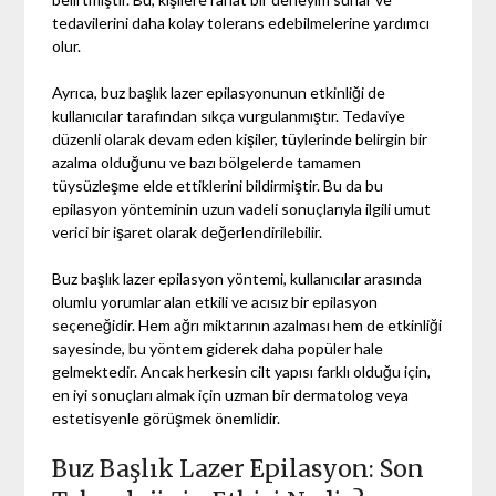
tedavilerini daha kolay tolerans edebilmelerine yardımcı
olur.
Ayrıca, buz başlık lazer epilasyonunun etkinliği de
kullanıcılar tarafından sıkça vurgulanmıştır. Tedaviye
düzenli olarak devam eden kişiler, tüylerinde belirgin bir
azalma olduğunu ve bazı bölgelerde tamamen
tüysüzleşme elde ettiklerini bildirmiştir. Bu da bu
epilasyon yönteminin uzun vadeli sonuçlarıyla ilgili umut
verici bir işaret olarak değerlendirilebilir.
Buz başlık lazer epilasyon yöntemi, kullanıcılar arasında
olumlu yorumlar alan etkili ve acısız bir epilasyon
seçeneğidir. Hem ağrı miktarının azalması hem de etkinliği
sayesinde, bu yöntem giderek daha popüler hale
gelmektedir. Ancak herkesin cilt yapısı farklı olduğu için,
en iyi sonuçları almak için uzman bir dermatolog veya
estetisyenle görüşmek önemlidir.
Buz Başlık Lazer Epilasyon: Son