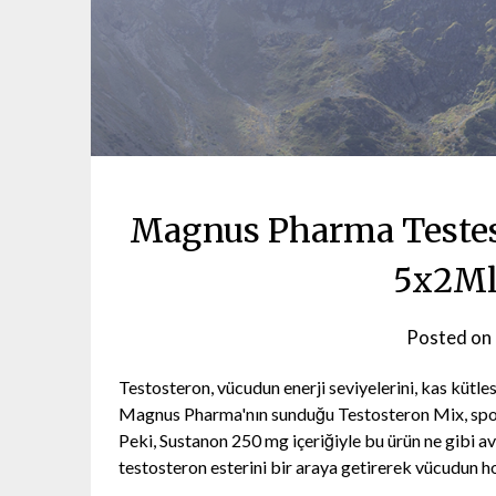
Magnus Pharma Testes
5x2Ml
Posted on
Testosteron, vücudun enerji seviyelerini, kas kütles
Magnus Pharma'nın sunduğu Testosteron Mix, sporcu
Peki, Sustanon 250 mg içeriğiyle bu ürün ne gibi ava
testosteron esterini bir araya getirerek vücudun 