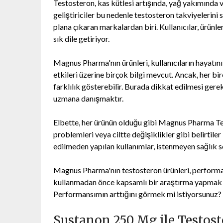
Testosteron, kas kütlesi artışında, yağ yakımında v
geliştiriciler bu nedenle testosteron takviyelerin
plana çıkaran markalardan biri. Kullanıcılar, ürünle
sık dile getiriyor.
Magnus Pharma'nın ürünleri, kullanıcıların hayatını
etkileri üzerine birçok bilgi mevcut. Ancak, her bir
farklılık gösterebilir. Burada dikkat edilmesi ger
uzmana danışmaktır.
Elbette, her ürünün olduğu gibi Magnus Pharma Test
problemleri veya ciltte değişiklikler gibi belirtil
edilmeden yapılan kullanımlar, istenmeyen sağlık so
Magnus Pharma'nın testosteron ürünleri, performans
kullanmadan önce kapsamlı bir araştırma yapmak v
Performansımın arttığını görmek mi istiyorsunuz? 
Sustanon 250 Mg ile Testos