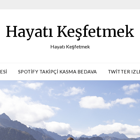
Hayatı Keşfetmek
Hayatı Keşfetmek
ESI
SPOTIFY TAKIPÇI KASMA BEDAVA
TWITTER IZL