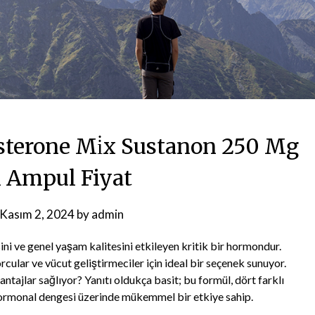
terone Mi̇x Sustanon 250 Mg
 Ampul Fiyat
Kasım 2, 2024
by
admin
ini ve genel yaşam kalitesini etkileyen kritik bir hormondur.
lar ve vücut geliştirmeciler için ideal bir seçenek sunuyor.
ntajlar sağlıyor? Yanıtı oldukça basit; bu formül, dört farklı
hormonal dengesi üzerinde mükemmel bir etkiye sahip.