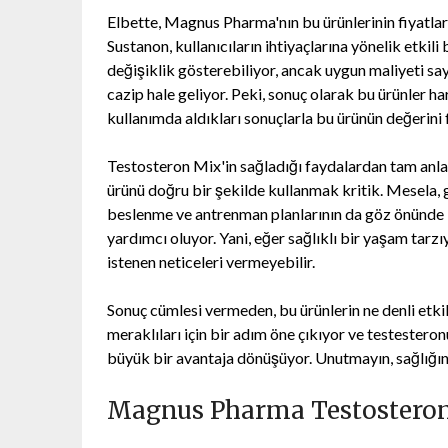
Elbette, Magnus Pharma'nın bu ürünlerinin fiyatlar
Sustanon, kullanıcıların ihtiyaçlarına yönelik etkil
değişiklik gösterebiliyor, ancak uygun maliyeti sa
cazip hale geliyor. Peki, sonuç olarak bu ürünler ha
kullanımda aldıkları sonuçlarla bu ürünün değerini f
Testosteron Mix'in sağladığı faydalardan tam anl
ürünü doğru bir şekilde kullanmak kritik. Mesela, 
beslenme ve antrenman planlarının da göz önünde 
yardımcı oluyor. Yani, eğer sağlıklı bir yaşam tarz
istenen neticeleri vermeyebilir.
Sonuç cümlesi vermeden, bu ürünlerin ne denli etkil
meraklıları için bir adım öne çıkıyor ve testestero
büyük bir avantaja dönüşüyor. Unutmayın, sağlığını
Magnus Pharma Testosteron: