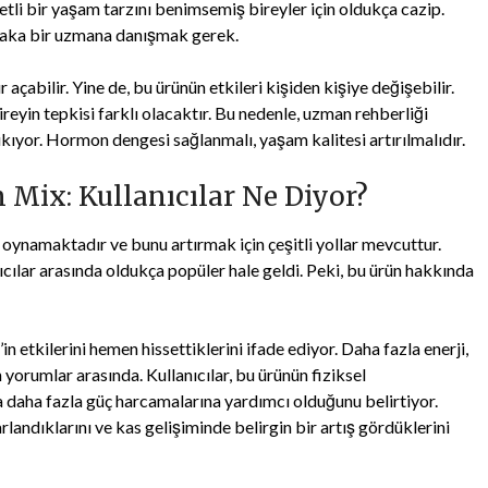
etli bir yaşam tarzını benimsemiş bireyler için oldukça cazip.
laka bir uzmana danışmak gerek.
açabilir. Yine de, bu ürünün etkileri kişiden kişiye değişebilir.
eyin tepkisi farklı olacaktır. Bu nedenle, uzman rehberliği
kıyor. Hormon dengesi sağlanmalı, yaşam kalitesi artırılmalıdır.
Mix: Kullanıcılar Ne Diyor?
 oynamaktadır ve bunu artırmak için çeşitli yollar mevcuttur.
ılar arasında oldukça popüler hale geldi. Peki, bu ürün hakkında
etkilerini hemen hissettiklerini ifade ediyor. Daha fazla enerji,
an yorumlar arasında. Kullanıcılar, bu ürünün fiziksel
da daha fazla güç harcamalarına yardımcı olduğunu belirtiyor.
landıklarını ve kas gelişiminde belirgin bir artış gördüklerini